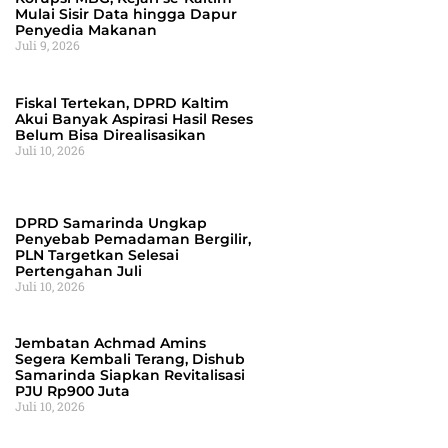
Mulai Sisir Data hingga Dapur
Penyedia Makanan
Juli 9, 2026
Fiskal Tertekan, DPRD Kaltim
Akui Banyak Aspirasi Hasil Reses
Belum Bisa Direalisasikan
Juli 10, 2026
DPRD Samarinda Ungkap
Penyebab Pemadaman Bergilir,
PLN Targetkan Selesai
Pertengahan Juli
Juli 10, 2026
Jembatan Achmad Amins
Segera Kembali Terang, Dishub
Samarinda Siapkan Revitalisasi
PJU Rp900 Juta
Juli 10, 2026