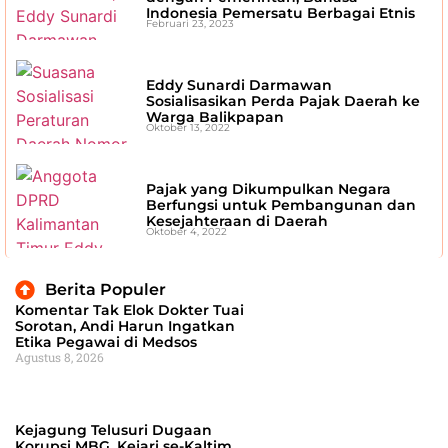
Indonesia Pemersatu Berbagai Etnis
Februari 23, 2023
Eddy Sunardi Darmawan
Sosialisasikan Perda Pajak Daerah ke
Warga Balikpapan
Oktober 13, 2022
Pajak yang Dikumpulkan Negara
Berfungsi untuk Pembangunan dan
Kesejahteraan di Daerah
Oktober 4, 2022
Berita Populer
Komentar Tak Elok Dokter Tuai
Sorotan, Andi Harun Ingatkan
Etika Pegawai di Medsos
Agustus 8, 2026
Kejagung Telusuri Dugaan
Korupsi MBG, Kejari se-Kaltim