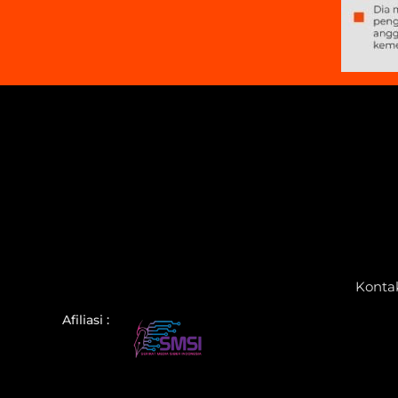
Konta
Afiliasi :