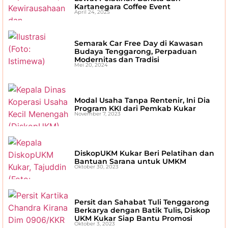
Kartanegara Coffee Event
April 24, 2025
Semarak Car Free Day di Kawasan
Budaya Tenggarong, Perpaduan
Modernitas dan Tradisi
Mei 20, 2024
Modal Usaha Tanpa Rentenir, Ini Dia
Program KKI dari Pemkab Kukar
November 7, 2023
DiskopUKM Kukar Beri Pelatihan dan
Bantuan Sarana untuk UMKM
Oktober 30, 2023
Persit dan Sahabat Tuli Tenggarong
Berkarya dengan Batik Tulis, Diskop
UKM Kukar Siap Bantu Promosi
Oktober 3, 2023