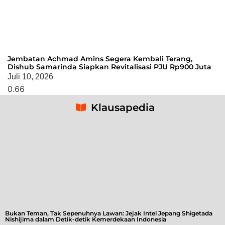
Jembatan Achmad Amins Segera Kembali Terang,
Dishub Samarinda Siapkan Revitalisasi PJU Rp900 Juta
Juli 10, 2026
Klausapedia
Bukan Teman, Tak Sepenuhnya Lawan: Jejak Intel Jepang Shigetada
Nishijima dalam Detik-detik Kemerdekaan Indonesia