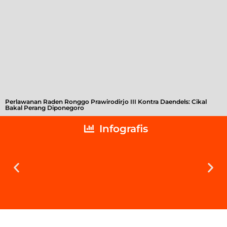
Perlawanan Raden Ronggo Prawirodirjo III Kontra Daendels: Cikal
Bakal Perang Diponegoro
Infografis