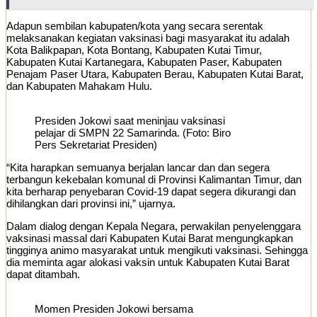
Adapun sembilan kabupaten/kota yang secara serentak
melaksanakan kegiatan vaksinasi bagi masyarakat itu adalah
Kota Balikpapan, Kota Bontang, Kabupaten Kutai Timur,
Kabupaten Kutai Kartanegara, Kabupaten Paser, Kabupaten
Penajam Paser Utara, Kabupaten Berau, Kabupaten Kutai Barat,
dan Kabupaten Mahakam Hulu.
Presiden Jokowi saat meninjau vaksinasi
pelajar di SMPN 22 Samarinda. (Foto: Biro
Pers Sekretariat Presiden)
“Kita harapkan semuanya berjalan lancar dan dan segera
terbangun kekebalan komunal di Provinsi Kalimantan Timur, dan
kita berharap penyebaran Covid-19 dapat segera dikurangi dan
dihilangkan dari provinsi ini,” ujarnya.
Dalam dialog dengan Kepala Negara, perwakilan penyelenggara
vaksinasi massal dari Kabupaten Kutai Barat mengungkapkan
tingginya animo masyarakat untuk mengikuti vaksinasi. Sehingga
dia meminta agar alokasi vaksin untuk Kabupaten Kutai Barat
dapat ditambah.
Momen Presiden Jokowi bersama