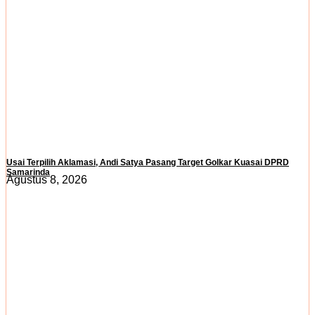
Usai Terpilih Aklamasi, Andi Satya Pasang Target Golkar Kuasai DPRD
Samarinda
Agustus 8, 2026