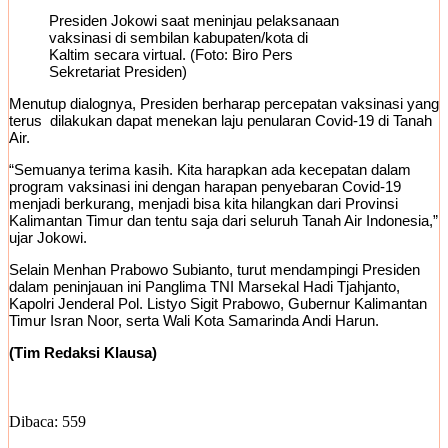
Presiden Jokowi saat meninjau pelaksanaan
vaksinasi di sembilan kabupaten/kota di
Kaltim secara virtual. (Foto: Biro Pers
Sekretariat Presiden)
Menutup dialognya, Presiden berharap percepatan vaksinasi yang
terus dilakukan dapat menekan laju penularan Covid-19 di Tanah
Air.
“Semuanya terima kasih. Kita harapkan ada kecepatan dalam
program vaksinasi ini dengan harapan penyebaran Covid-19
menjadi berkurang, menjadi bisa kita hilangkan dari Provinsi
Kalimantan Timur dan tentu saja dari seluruh Tanah Air Indonesia,”
ujar Jokowi.
Selain Menhan Prabowo Subianto, turut mendampingi Presiden
dalam peninjauan ini Panglima TNI Marsekal Hadi Tjahjanto,
Kapolri Jenderal Pol. Listyo Sigit Prabowo, Gubernur Kalimantan
Timur Isran Noor, serta Wali Kota Samarinda Andi Harun.
(Tim Redaksi Klausa)
Dibaca:
559