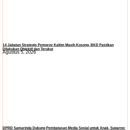
14 Jabatan Strategis Pemprov Kaltim Masih Kosong, BKD Pastikan
Dilakukan Objektif dan Terukur
Agustus 5, 2026
DPRD Samarinda Dukung Pembatasan Media Sosial untuk Anak, Suparno: