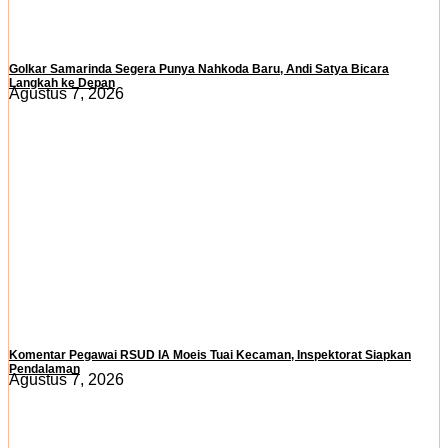
Golkar Samarinda Segera Punya Nahkoda Baru, Andi Satya Bicara
Langkah ke Depan
Agustus 7, 2026
Komentar Pegawai RSUD IA Moeis Tuai Kecaman, Inspektorat Siapkan
Pendalaman
Agustus 7, 2026