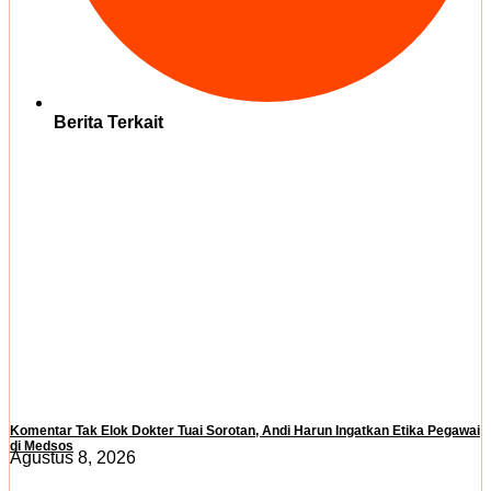
Berita Terkait
Komentar Tak Elok Dokter Tuai Sorotan, Andi Harun Ingatkan Etika Pegawai
di Medsos
Agustus 8, 2026