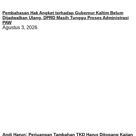
Pembahasan Hak Angket terhadap Gubernur Kaltim Belum
Dijadwalkan Ulang, DPRD Masih Tunggu Proses Administrasi
PAW
Agustus 3, 2026
Andi Harun: Perjuangan Tambahan TKD Harus Ditopang Kajian