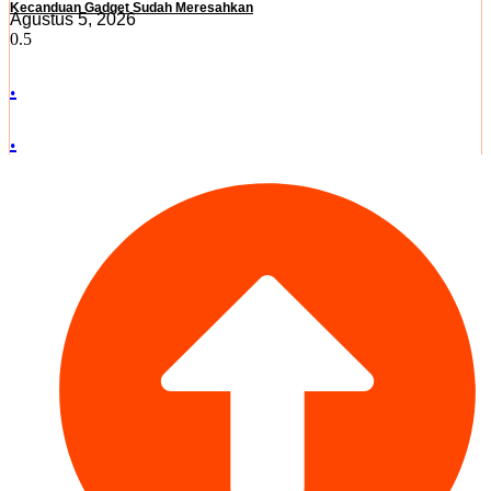
Kecanduan Gadget Sudah Meresahkan
Agustus 5, 2026
.
.