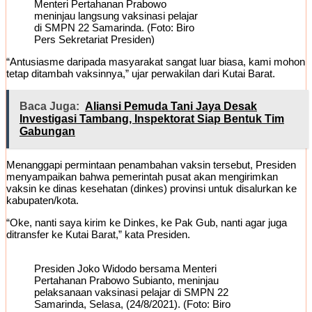
Menteri Pertahanan Prabowo
meninjau langsung vaksinasi pelajar
di SMPN 22 Samarinda. (Foto: Biro
Pers Sekretariat Presiden)
“Antusiasme daripada masyarakat sangat luar biasa, kami mohon
tetap ditambah vaksinnya,” ujar perwakilan dari Kutai Barat.
Baca Juga:
Aliansi Pemuda Tani Jaya Desak
Investigasi Tambang, Inspektorat Siap Bentuk Tim
Gabungan
Menanggapi permintaan penambahan vaksin tersebut, Presiden
menyampaikan bahwa pemerintah pusat akan mengirimkan
vaksin ke dinas kesehatan (dinkes) provinsi untuk disalurkan ke
kabupaten/kota.
“Oke, nanti saya kirim ke Dinkes, ke Pak Gub, nanti agar juga
ditransfer ke Kutai Barat,” kata Presiden.
Presiden Joko Widodo bersama Menteri
Pertahanan Prabowo Subianto, meninjau
pelaksanaan vaksinasi pelajar di SMPN 22
Samarinda, Selasa, (24/8/2021). (Foto: Biro