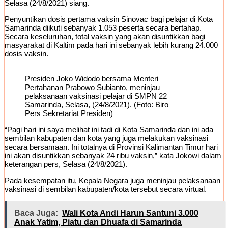
Selasa (24/8/2021) siang.
Penyuntikan dosis pertama vaksin Sinovac bagi pelajar di Kota
Samarinda diikuti sebanyak 1.053 peserta secara bertahap.
Secara keseluruhan, total vaksin yang akan disuntikkan bagi
masyarakat di Kaltim pada hari ini sebanyak lebih kurang 24.000
dosis vaksin.
Presiden Joko Widodo bersama Menteri
Pertahanan Prabowo Subianto, meninjau
pelaksanaan vaksinasi pelajar di SMPN 22
Samarinda, Selasa, (24/8/2021). (Foto: Biro
Pers Sekretariat Presiden)
“Pagi hari ini saya melihat ini tadi di Kota Samarinda dan ini ada
sembilan kabupaten dan kota yang juga melakukan vaksinasi
secara bersamaan. Ini totalnya di Provinsi Kalimantan Timur hari
ini akan disuntikkan sebanyak 24 ribu vaksin,” kata Jokowi dalam
keterangan pers, Selasa (24/8/2021).
Pada kesempatan itu, Kepala Negara juga meninjau pelaksanaan
vaksinasi di sembilan kabupaten/kota tersebut secara virtual.
Baca Juga:
Wali Kota Andi Harun Santuni 3.000
Anak Yatim, Piatu dan Dhuafa di Samarinda