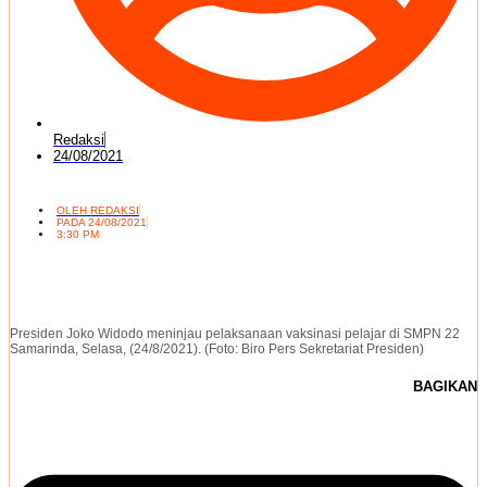
Redaksi
24/08/2021
OLEH
REDAKSI
PADA
24/08/2021
3:30 PM
Presiden Joko Widodo meninjau pelaksanaan vaksinasi pelajar di SMPN 22
Samarinda, Selasa, (24/8/2021). (Foto: Biro Pers Sekretariat Presiden)
BAGIKAN