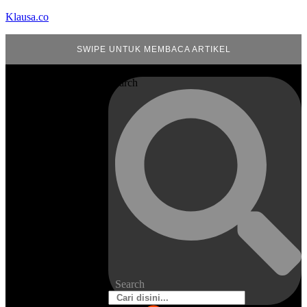
Klausa.co
SWIPE UNTUK MEMBACA ARTIKEL
Search
Search