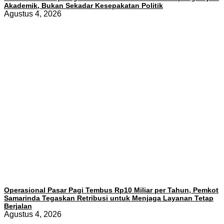
Akademik, Bukan Sekadar Kesepakatan Politik
Agustus 4, 2026
Operasional Pasar Pagi Tembus Rp10 Miliar per Tahun, Pemkot
Samarinda Tegaskan Retribusi untuk Menjaga Layanan Tetap
Berjalan
Agustus 4, 2026