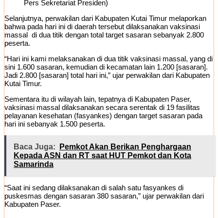
Pers Sekretariat Presiden)
Selanjutnya, perwakilan dari Kabupaten Kutai Timur melaporkan
bahwa pada hari ini di daerah tersebut dilaksanakan vaksinasi
massal di dua titik dengan total target sasaran sebanyak 2.800
peserta.
“Hari ini kami melaksanakan di dua titik vaksinasi massal, yang di
sini 1.600 sasaran, kemudian di kecamatan lain 1.200 [sasaran].
Jadi 2.800 [sasaran] total hari ini,” ujar perwakilan dari Kabupaten
Kutai Timur.
Sementara itu di wilayah lain, tepatnya di Kabupaten Paser,
vaksinasi massal dilaksanakan secara serentak di 19 fasilitas
pelayanan kesehatan (fasyankes) dengan target sasaran pada
hari ini sebanyak 1.500 peserta.
Baca Juga:
Pemkot Akan Berikan Penghargaan
Kepada ASN dan RT saat HUT Pemkot dan Kota
Samarinda
“Saat ini sedang dilaksanakan di salah satu fasyankes di
puskesmas dengan sasaran 380 sasaran,” ujar perwakilan dari
Kabupaten Paser.