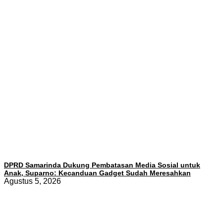
DPRD Samarinda Dukung Pembatasan Media Sosial untuk
Anak, Suparno: Kecanduan Gadget Sudah Meresahkan
Agustus 5, 2026