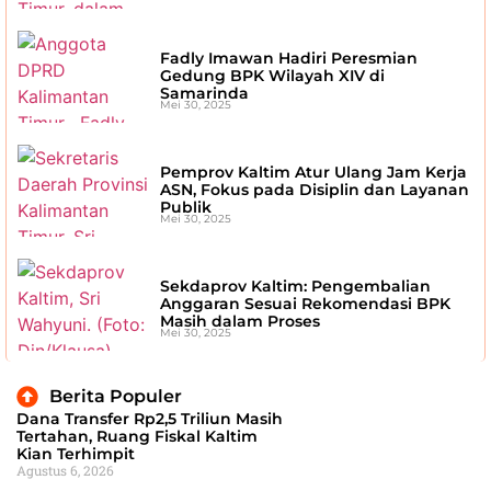
Fadly Imawan Hadiri Peresmian
Gedung BPK Wilayah XIV di
Samarinda
Mei 30, 2025
Pemprov Kaltim Atur Ulang Jam Kerja
ASN, Fokus pada Disiplin dan Layanan
Publik
Mei 30, 2025
Sekdaprov Kaltim: Pengembalian
Anggaran Sesuai Rekomendasi BPK
Masih dalam Proses
Mei 30, 2025
Berita Populer
Dana Transfer Rp2,5 Triliun Masih
Tertahan, Ruang Fiskal Kaltim
Kian Terhimpit
Agustus 6, 2026