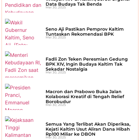
Data Budaya Tak Benda
Mei 30, 2025
Seno Aji Pastikan Pemprov Kaltim
Tuntaskan Rekomendasi BPK
Mei 30, 2025
Fadli Zon Teken Peresmian Gedung
BPK XIV, Ingin Budaya Kaltim Tak
Sekadar Nostalgia
Mei 30, 2025
Macron dan Prabowo Buka Jalan
Kolaborasi Kreatif di Tengah Relief
Borobudur
Mei 30, 2025
Semua Yang Terlibat Akan Diperiksa,
Kejati Kaltim Usut Aliran Dana Hibah
Rp100 Miliar ke DBON
Mei 30, 2025