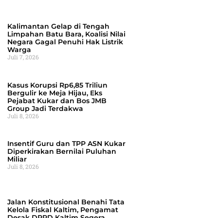
Kalimantan Gelap di Tengah
Limpahan Batu Bara, Koalisi Nilai
Negara Gagal Penuhi Hak Listrik
Warga
Juli 7, 2026
Kasus Korupsi Rp6,85 Triliun
Bergulir ke Meja Hijau, Eks
Pejabat Kukar dan Bos JMB
Group Jadi Terdakwa
Juli 8, 2026
Insentif Guru dan TPP ASN Kukar
Diperkirakan Bernilai Puluhan
Miliar
Juli 8, 2026
Jalan Konstitusional Benahi Tata
Kelola Fiskal Kaltim, Pengamat
Desak DPRD Kaltim Segera