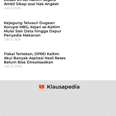
Ambil Sikap soal Hak Angket
Juli 9, 2026
Kejagung Telusuri Dugaan
Korupsi MBG, Kejari se-Kaltim
Mulai Sisir Data hingga Dapur
Penyedia Makanan
Juli 9, 2026
Fiskal Tertekan, DPRD Kaltim
Akui Banyak Aspirasi Hasil Reses
Belum Bisa Direalisasikan
Juli 10, 2026
Klausapedia