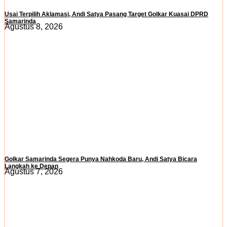
Usai Terpilih Aklamasi, Andi Satya Pasang Target Golkar Kuasai DPRD
Samarinda
Agustus 8, 2026
Golkar Samarinda Segera Punya Nahkoda Baru, Andi Satya Bicara
Langkah ke Depan
Agustus 7, 2026