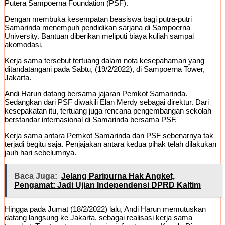
Putera Sampoerna Foundation (PSF).
Dengan membuka kesempatan beasiswa bagi putra-putri
Samarinda menempuh pendidikan sarjana di Sampoerna
University. Bantuan diberikan meliputi biaya kuliah sampai
akomodasi.
Kerja sama tersebut tertuang dalam nota kesepahaman yang
ditandatangani pada Sabtu, (19/2/2022), di Sampoerna Tower,
Jakarta.
Andi Harun datang bersama jajaran Pemkot Samarinda.
Sedangkan dari PSF diwakili Elan Merdy sebagai direktur. Dari
kesepakatan itu, tertuang juga rencana pengembangan sekolah
berstandar internasional di Samarinda bersama PSF.
Kerja sama antara Pemkot Samarinda dan PSF sebenarnya tak
terjadi begitu saja. Penjajakan antara kedua pihak telah dilakukan
jauh hari sebelumnya.
Baca Juga:
Jelang Paripurna Hak Angket,
Pengamat: Jadi Ujian Independensi DPRD Kaltim
Hingga pada Jumat (18/2/2022) lalu, Andi Harun memutuskan
datang langsung ke Jakarta, sebagai realisasi kerja sama