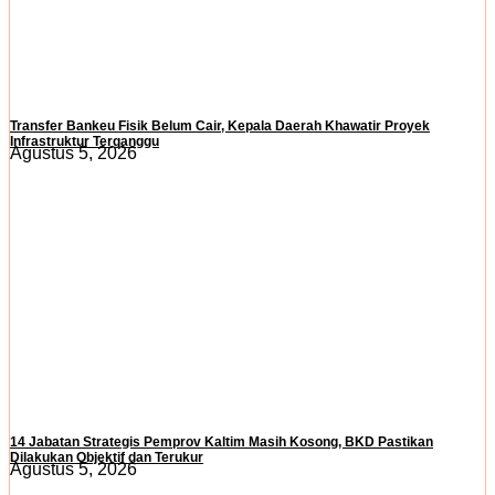
Transfer Bankeu Fisik Belum Cair, Kepala Daerah Khawatir Proyek
Infrastruktur Terganggu
Agustus 5, 2026
14 Jabatan Strategis Pemprov Kaltim Masih Kosong, BKD Pastikan
Dilakukan Objektif dan Terukur
Agustus 5, 2026