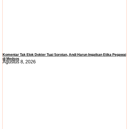
Komentar Tak Elok Dokter Tuai Sorotan, Andi Harun Ingatkan Etika Pegawai
di Medsos
Agustus 8, 2026