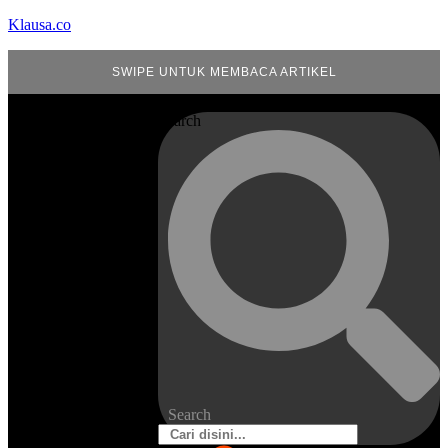
Klausa.co
SWIPE UNTUK MEMBACA ARTIKEL
Search
Search