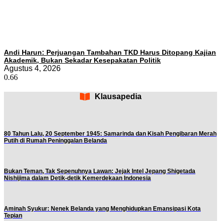
Andi Harun: Perjuangan Tambahan TKD Harus Ditopang Kajian
Akademik, Bukan Sekadar Kesepakatan Politik
Agustus 4, 2026
Klausapedia
80 Tahun Lalu, 20 September 1945: Samarinda dan Kisah Pengibaran Merah
Putih di Rumah Peninggalan Belanda
Bukan Teman, Tak Sepenuhnya Lawan: Jejak Intel Jepang Shigetada
Nishijima dalam Detik-detik Kemerdekaan Indonesia
Aminah Syukur: Nenek Belanda yang Menghidupkan Emansipasi Kota
Tepian