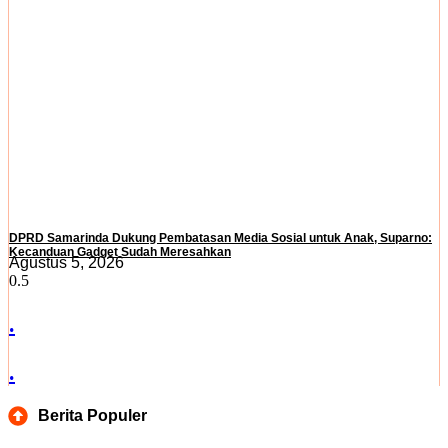
DPRD Samarinda Dukung Pembatasan Media Sosial untuk Anak, Suparno:
Kecanduan Gadget Sudah Meresahkan
Agustus 5, 2026
.
.
Berita Populer