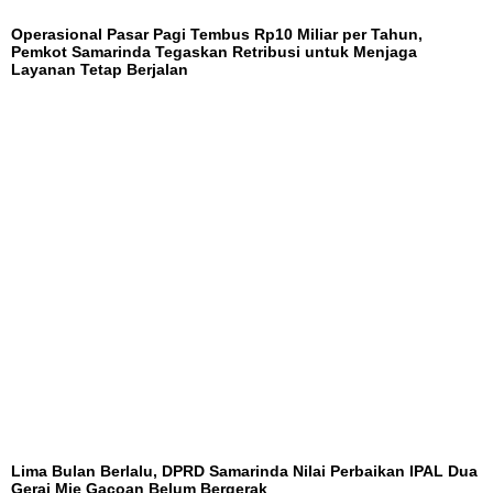
Operasional Pasar Pagi Tembus Rp10 Miliar per Tahun,
Pemkot Samarinda Tegaskan Retribusi untuk Menjaga
Layanan Tetap Berjalan
Lima Bulan Berlalu, DPRD Samarinda Nilai Perbaikan IPAL Dua
Gerai Mie Gacoan Belum Bergerak