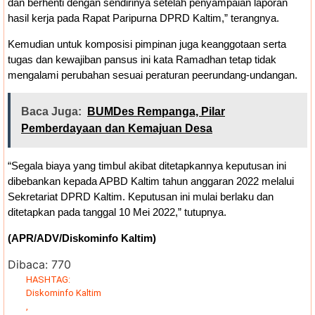
dan berhenti dengan sendirinya setelah penyampaian laporan
hasil kerja pada Rapat Paripurna DPRD Kaltim,” terangnya.
Kemudian untuk komposisi pimpinan juga keanggotaan serta
tugas dan kewajiban pansus ini kata Ramadhan tetap tidak
mengalami perubahan sesuai peraturan peerundang-undangan.
Baca Juga:
BUMDes Rempanga, Pilar
Pemberdayaan dan Kemajuan Desa
“Segala biaya yang timbul akibat ditetapkannya keputusan ini
dibebankan kepada APBD Kaltim tahun anggaran 2022 melalui
Sekretariat DPRD Kaltim. Keputusan ini mulai berlaku dan
ditetapkan pada tanggal 10 Mei 2022,” tutupnya.
(APR/ADV/Diskominfo Kaltim)
Dibaca:
770
HASHTAG:
Diskominfo Kaltim
,