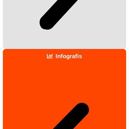
Infografis