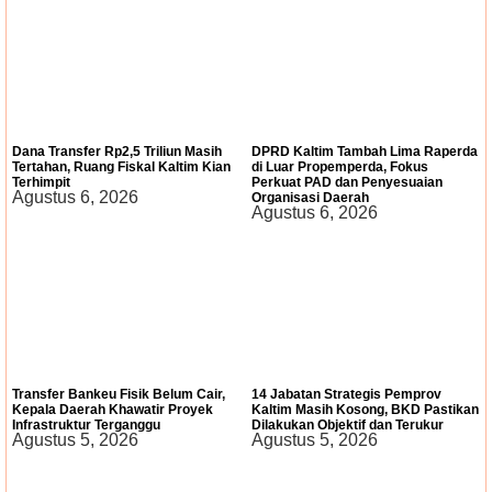
Dana Transfer Rp2,5 Triliun Masih
DPRD Kaltim Tambah Lima Raperda
Tertahan, Ruang Fiskal Kaltim Kian
di Luar Propemperda, Fokus
Terhimpit
Perkuat PAD dan Penyesuaian
Agustus 6, 2026
Organisasi Daerah
Agustus 6, 2026
Transfer Bankeu Fisik Belum Cair,
14 Jabatan Strategis Pemprov
Kepala Daerah Khawatir Proyek
Kaltim Masih Kosong, BKD Pastikan
Infrastruktur Terganggu
Dilakukan Objektif dan Terukur
Agustus 5, 2026
Agustus 5, 2026