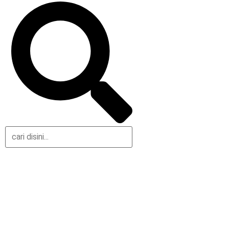
Daerah
Olahraga
Nasional
Gaya Hidup
Hukum & Kriminal
Parlemen
Peristiwa
Pemerintahan