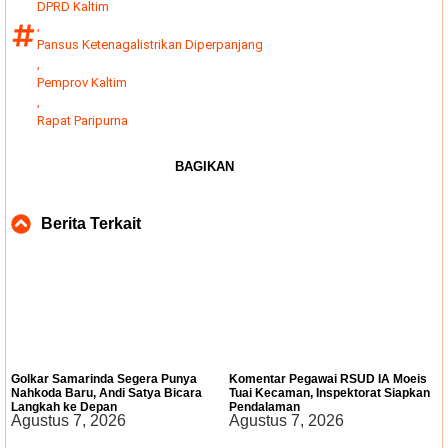
DPRD Kaltim
,
Pansus Ketenagalistrikan Diperpanjang
,
Pemprov Kaltim
,
Rapat Paripurna
BAGIKAN
Berita Terkait
Golkar Samarinda Segera Punya
Komentar Pegawai RSUD IA Moeis
Nahkoda Baru, Andi Satya Bicara
Tuai Kecaman, Inspektorat Siapkan
Langkah ke Depan
Pendalaman
Agustus 7, 2026
Agustus 7, 2026