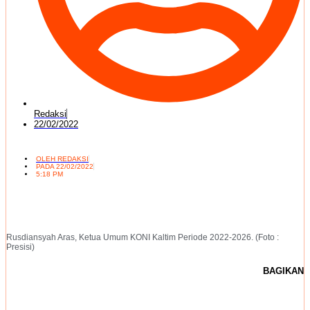
Redaksi
22/02/2022
OLEH
REDAKSI
PADA
22/02/2022
5:18 PM
Rusdiansyah Aras, Ketua Umum KONI Kaltim Periode 2022-2026. (Foto :
Presisi)
BAGIKAN