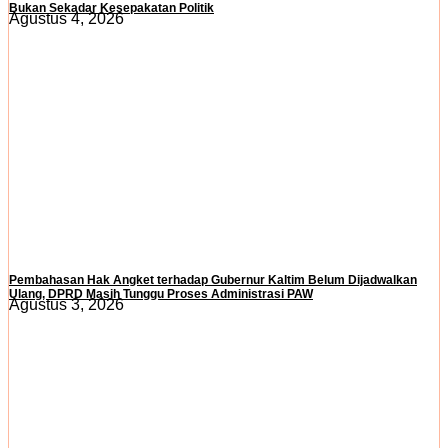
Bukan Sekadar Kesepakatan Politik
Agustus 4, 2026
Pembahasan Hak Angket terhadap Gubernur Kaltim Belum Dijadwalkan
Ulang, DPRD Masih Tunggu Proses Administrasi PAW
Agustus 3, 2026