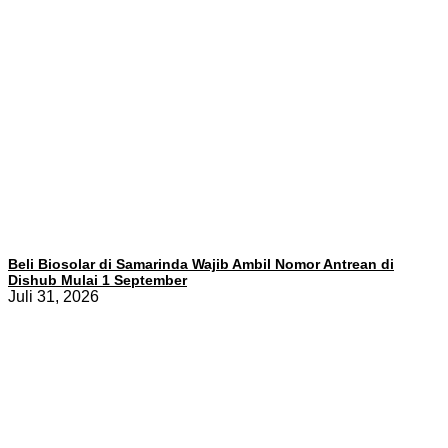
Beli Biosolar di Samarinda Wajib Ambil Nomor Antrean di
Dishub Mulai 1 September
Juli 31, 2026