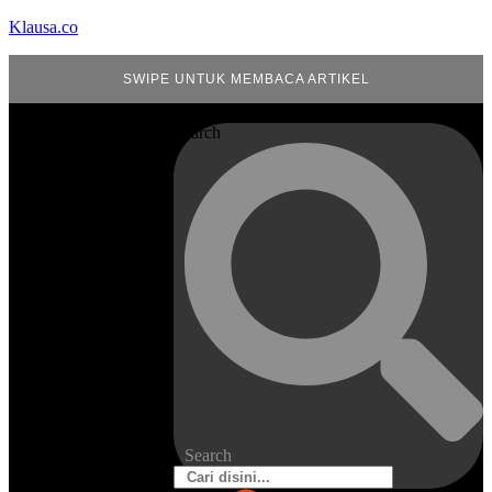
Klausa.co
SWIPE UNTUK MEMBACA ARTIKEL
Search
Search