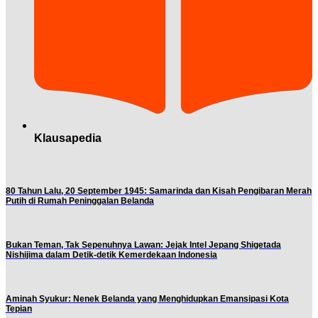
Klausapedia
80 Tahun Lalu, 20 September 1945: Samarinda dan Kisah Pengibaran Merah
Putih di Rumah Peninggalan Belanda
Bukan Teman, Tak Sepenuhnya Lawan: Jejak Intel Jepang Shigetada
Nishijima dalam Detik-detik Kemerdekaan Indonesia
Aminah Syukur: Nenek Belanda yang Menghidupkan Emansipasi Kota
Tepian