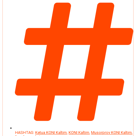
HASHTAG:
Ketua KONI Kaltim
,
KONI Kaltim
,
Musorprov KONI Kaltim
,