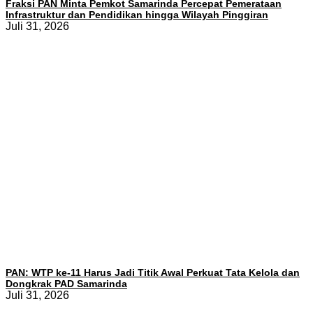
Fraksi PAN Minta Pemkot Samarinda Percepat Pemerataan
Infrastruktur dan Pendidikan hingga Wilayah Pinggiran
Juli 31, 2026
PAN: WTP ke-11 Harus Jadi Titik Awal Perkuat Tata Kelola dan
Dongkrak PAD Samarinda
Juli 31, 2026