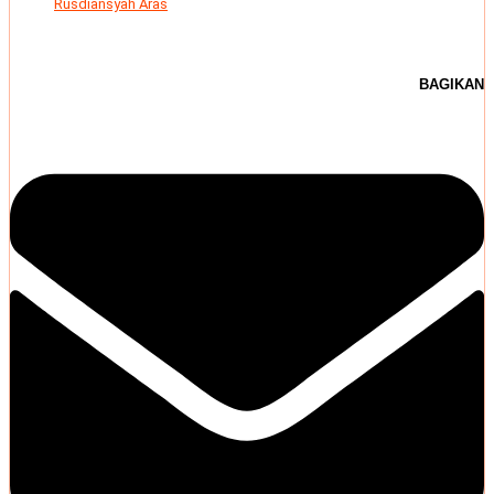
Rusdiansyah Aras
BAGIKAN