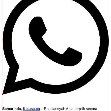
Samarinda,
Klausa.co
–
Rusdiansyah Aras terpilih secara