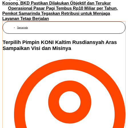
Kosong, BKD Pastikan Dilakukan Objektif dan Terukur
Operasional Pasar Pagi Tembus Rp10 Miliar per Tahun,
Pemkot Samarinda Tegaskan Retribusi untuk Menjaga
Layanan Tetap Berjalan
Samarinda
Terpilih Pimpin KONI Kaltim Rusdiansyah Aras
Sampaikan Visi dan Misinya