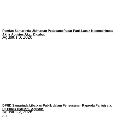
Pemkot Samarinda Ultimatum Pedagang Pasar Pagi, Lapak Kosong hingga
Akhir Agustus Akan Dicabut
Agustus 3, 2026
DPRD Samarinda Libatkan Publik dalam Penyusunan Raperda Pariwisata,
Uji Publik Digelar 6 Agustus
Agustus 2, 2026