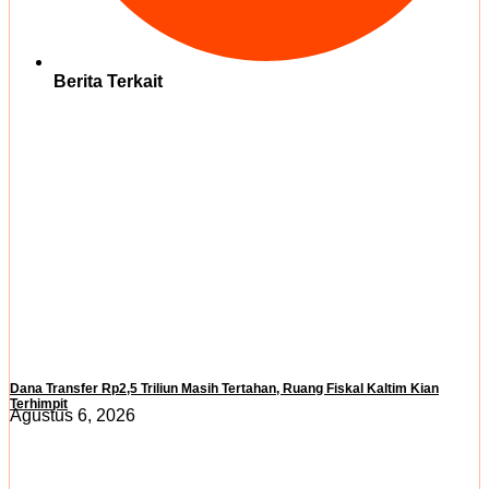
Berita Terkait
Dana Transfer Rp2,5 Triliun Masih Tertahan, Ruang Fiskal Kaltim Kian
Terhimpit
Agustus 6, 2026