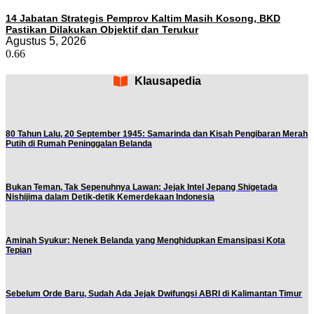
14 Jabatan Strategis Pemprov Kaltim Masih Kosong, BKD
Pastikan Dilakukan Objektif dan Terukur
Agustus 5, 2026
Klausapedia
80 Tahun Lalu, 20 September 1945: Samarinda dan Kisah Pengibaran Merah
Putih di Rumah Peninggalan Belanda
Bukan Teman, Tak Sepenuhnya Lawan: Jejak Intel Jepang Shigetada
Nishijima dalam Detik-detik Kemerdekaan Indonesia
Aminah Syukur: Nenek Belanda yang Menghidupkan Emansipasi Kota
Tepian
Sebelum Orde Baru, Sudah Ada Jejak Dwifungsi ABRI di Kalimantan Timur