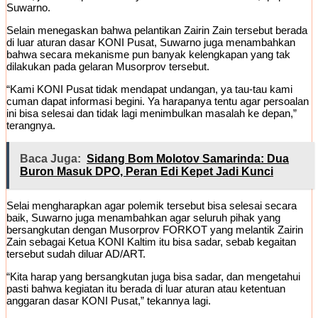
Suwarno.
Selain menegaskan bahwa pelantikan Zairin Zain tersebut berada
di luar aturan dasar KONI Pusat, Suwarno juga menambahkan
bahwa secara mekanisme pun banyak kelengkapan yang tak
dilakukan pada gelaran Musorprov tersebut.
“Kami KONI Pusat tidak mendapat undangan, ya tau-tau kami
cuman dapat informasi begini. Ya harapanya tentu agar persoalan
ini bisa selesai dan tidak lagi menimbulkan masalah ke depan,”
terangnya.
Baca Juga:
Sidang Bom Molotov Samarinda: Dua
Buron Masuk DPO, Peran Edi Kepet Jadi Kunci
Selai mengharapkan agar polemik tersebut bisa selesai secara
baik, Suwarno juga menambahkan agar seluruh pihak yang
bersangkutan dengan Musorprov FORKOT yang melantik Zairin
Zain sebagai Ketua KONI Kaltim itu bisa sadar, sebab kegaitan
tersebut sudah diluar AD/ART.
“Kita harap yang bersangkutan juga bisa sadar, dan mengetahui
pasti bahwa kegiatan itu berada di luar aturan atau ketentuan
anggaran dasar KONI Pusat,” tekannya lagi.