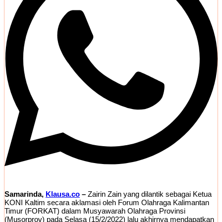
Samarinda,
Klausa.co
–
Zairin Zain yang dilantik sebagai Ketua
KONI Kaltim secara aklamasi oleh Forum Olahraga Kalimantan
Timur (FORKAT) dalam Musyawarah Olahraga Provinsi
(Musorprov) pada Selasa (15/2/2022) lalu akhirnya mendapatkan