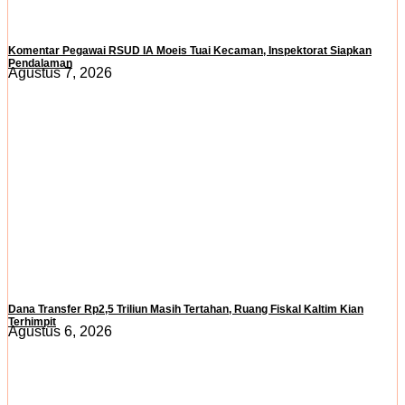
Komentar Pegawai RSUD IA Moeis Tuai Kecaman, Inspektorat Siapkan
Pendalaman
Agustus 7, 2026
Dana Transfer Rp2,5 Triliun Masih Tertahan, Ruang Fiskal Kaltim Kian
Terhimpit
Agustus 6, 2026