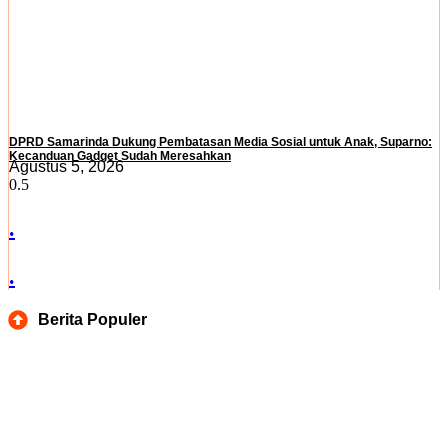
DPRD Samarinda Dukung Pembatasan Media Sosial untuk Anak, Suparno:
Kecanduan Gadget Sudah Meresahkan
Agustus 5, 2026
.
.
Berita Populer