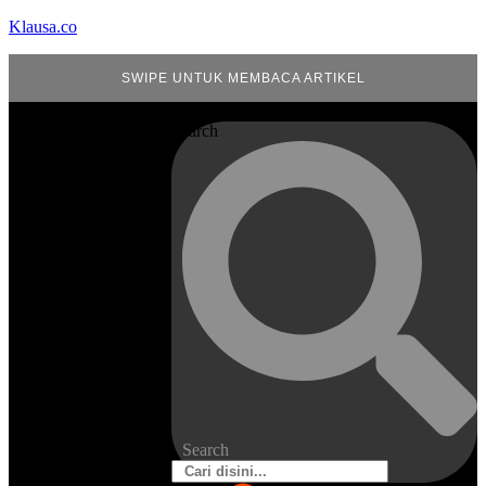
Klausa.co
SWIPE UNTUK MEMBACA ARTIKEL
Search
Search