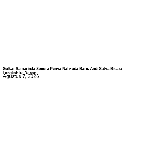
Golkar Samarinda Segera Punya Nahkoda Baru, Andi Satya Bicara
Langkah ke Depan
Agustus 7, 2026