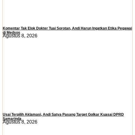
Komentar Tak Elok Dokter Tuai Sorotan, Andi Harun Ingatkan Etika Pegawai
di Medsos
Agustus 8, 2026
Usai Terpilih Aklamasi, Andi Satya Pasang Target Golkar Kuasai DPRD
Samarinda
Agustus 8, 2026