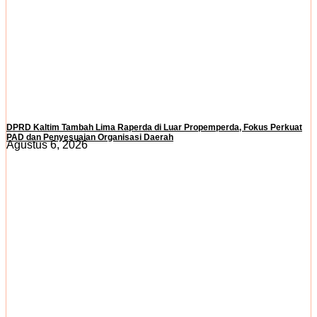
DPRD Kaltim Tambah Lima Raperda di Luar Propemperda, Fokus Perkuat
PAD dan Penyesuaian Organisasi Daerah
Agustus 6, 2026