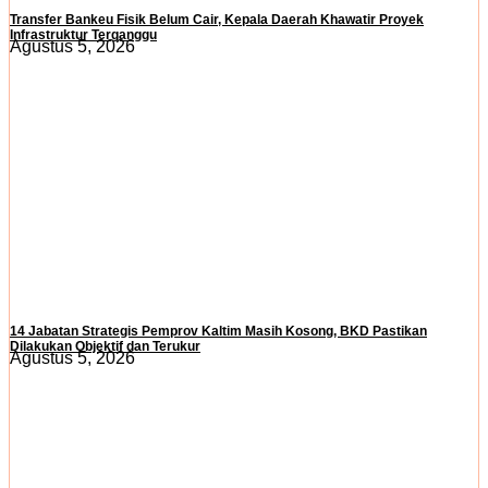
Transfer Bankeu Fisik Belum Cair, Kepala Daerah Khawatir Proyek
Infrastruktur Terganggu
Agustus 5, 2026
14 Jabatan Strategis Pemprov Kaltim Masih Kosong, BKD Pastikan
Dilakukan Objektif dan Terukur
Agustus 5, 2026