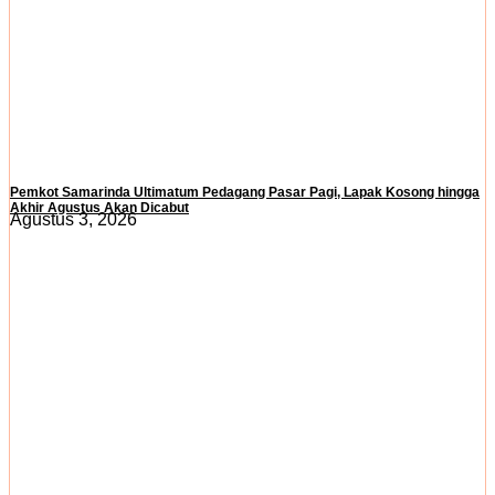
Pemkot Samarinda Ultimatum Pedagang Pasar Pagi, Lapak Kosong hingga
Akhir Agustus Akan Dicabut
Agustus 3, 2026