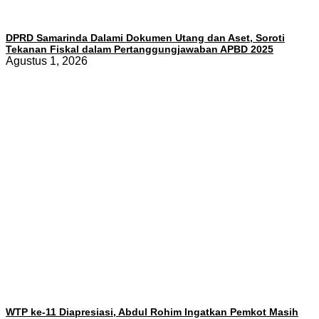
DPRD Samarinda Dalami Dokumen Utang dan Aset, Soroti
Tekanan Fiskal dalam Pertanggungjawaban APBD 2025
Agustus 1, 2026
WTP ke-11 Diapresiasi, Abdul Rohim Ingatkan Pemkot Masih