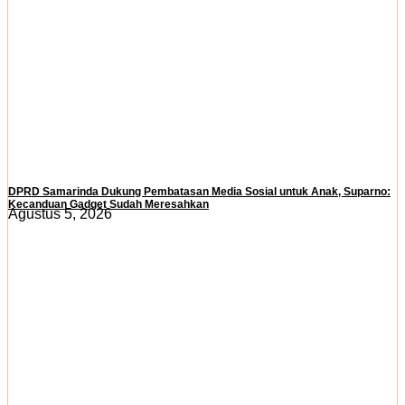
DPRD Samarinda Dukung Pembatasan Media Sosial untuk Anak, Suparno:
Kecanduan Gadget Sudah Meresahkan
Agustus 5, 2026