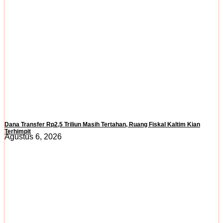
Dana Transfer Rp2,5 Triliun Masih Tertahan, Ruang Fiskal Kaltim Kian
Terhimpit
Agustus 6, 2026