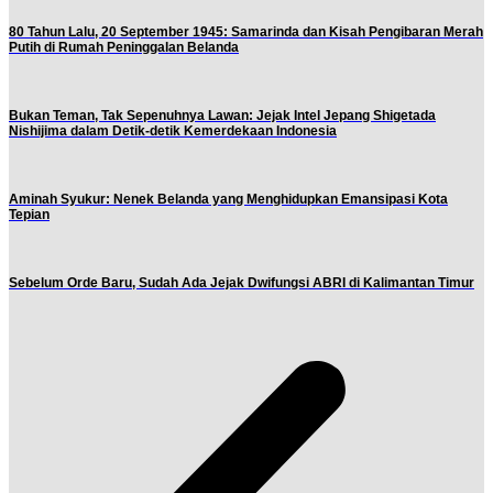
80 Tahun Lalu, 20 September 1945: Samarinda dan Kisah Pengibaran Merah
Putih di Rumah Peninggalan Belanda
Bukan Teman, Tak Sepenuhnya Lawan: Jejak Intel Jepang Shigetada
Nishijima dalam Detik-detik Kemerdekaan Indonesia
Aminah Syukur: Nenek Belanda yang Menghidupkan Emansipasi Kota
Tepian
Sebelum Orde Baru, Sudah Ada Jejak Dwifungsi ABRI di Kalimantan Timur