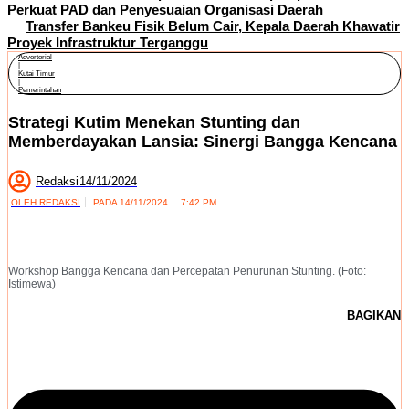
Perkuat PAD dan Penyesuaian Organisasi Daerah
Transfer Bankeu Fisik Belum Cair, Kepala Daerah Khawatir
Proyek Infrastruktur Terganggu
Advertorial
|
Kutai Timur
|
Pemerintahan
Strategi Kutim Menekan Stunting dan
Memberdayakan Lansia: Sinergi Bangga Kencana
Redaksi
14/11/2024
OLEH
REDAKSI
PADA
14/11/2024
7:42 PM
Workshop Bangga Kencana dan Percepatan Penurunan Stunting. (Foto:
Istimewa)
BAGIKAN