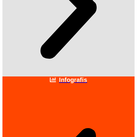
Infografis