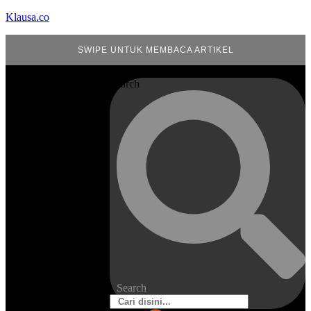
Klausa.co
SWIPE UNTUK MEMBACA ARTIKEL
Search
Search