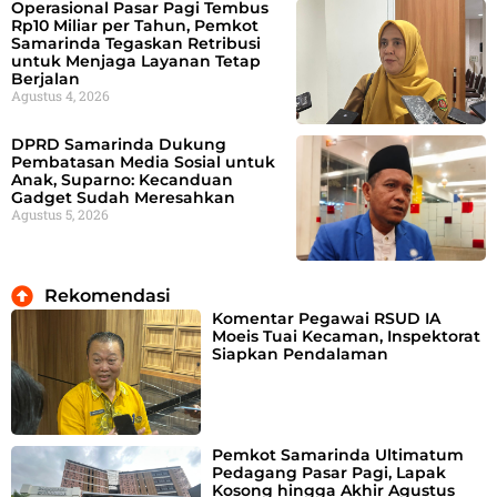
Operasional Pasar Pagi Tembus
Rp10 Miliar per Tahun, Pemkot
Samarinda Tegaskan Retribusi
untuk Menjaga Layanan Tetap
Berjalan
Agustus 4, 2026
DPRD Samarinda Dukung
Pembatasan Media Sosial untuk
Anak, Suparno: Kecanduan
Gadget Sudah Meresahkan
Agustus 5, 2026
Rekomendasi
Komentar Pegawai RSUD IA
Moeis Tuai Kecaman, Inspektorat
Siapkan Pendalaman
Pemkot Samarinda Ultimatum
Pedagang Pasar Pagi, Lapak
Kosong hingga Akhir Agustus