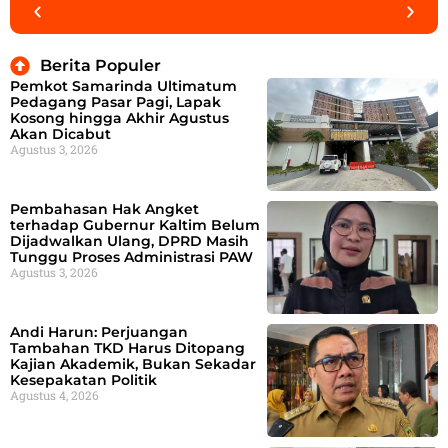
Berita Populer
Pemkot Samarinda Ultimatum
Pedagang Pasar Pagi, Lapak
Kosong hingga Akhir Agustus
Akan Dicabut
Agustus 3, 2026
Pembahasan Hak Angket
terhadap Gubernur Kaltim Belum
Dijadwalkan Ulang, DPRD Masih
Tunggu Proses Administrasi PAW
Agustus 3, 2026
Andi Harun: Perjuangan
Tambahan TKD Harus Ditopang
Kajian Akademik, Bukan Sekadar
Kesepakatan Politik
Agustus 4, 2026