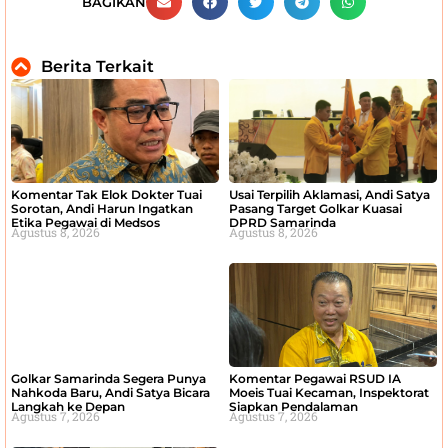
BAGIKAN
Berita Terkait
Komentar Tak Elok Dokter Tuai
Usai Terpilih Aklamasi, Andi Satya
Sorotan, Andi Harun Ingatkan
Pasang Target Golkar Kuasai
Etika Pegawai di Medsos
DPRD Samarinda
Agustus 8, 2026
Agustus 8, 2026
Golkar Samarinda Segera Punya
Komentar Pegawai RSUD IA
Nahkoda Baru, Andi Satya Bicara
Moeis Tuai Kecaman, Inspektorat
Langkah ke Depan
Siapkan Pendalaman
Agustus 7, 2026
Agustus 7, 2026