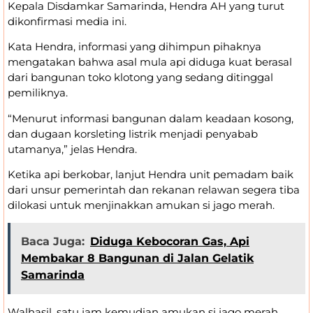
Kepala Disdamkar Samarinda, Hendra AH yang turut
dikonfirmasi media ini.
Kata Hendra, informasi yang dihimpun pihaknya
mengatakan bahwa asal mula api diduga kuat berasal
dari bangunan toko klotong yang sedang ditinggal
pemiliknya.
“Menurut informasi bangunan dalam keadaan kosong,
dan dugaan korsleting listrik menjadi penyabab
utamanya,” jelas Hendra.
Ketika api berkobar, lanjut Hendra unit pemadam baik
dari unsur pemerintah dan rekanan relawan segera tiba
dilokasi untuk menjinakkan amukan si jago merah.
Baca Juga:
Diduga Kebocoran Gas, Api
Membakar 8 Bangunan di Jalan Gelatik
Samarinda
Walhasil, satu jam kemudian amukan si jago merah