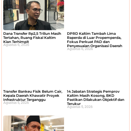
Dana Transfer Rp2,5 Triliun Masih
DPRD Kaltim Tambah Lima
Tertahan, Ruang Fiskal Kaltim
Raperda di Luar Propemperda,
Kian Terhimpit
Fokus Perkuat PAD dan
Agustus 6, 2026
Penyesuaian Organisasi Daerah
Agustus 6, 2026
Transfer Bankeu Fisik Belum Cair,
14 Jabatan Strategis Pemprov
Kepala Daerah Khawatir Proyek
Kaltim Masih Kosong, BKD
Infrastruktur Terganggu
Pastikan Dilakukan Objektif dan
Agustus 5, 2026
Terukur
Agustus 5, 2026