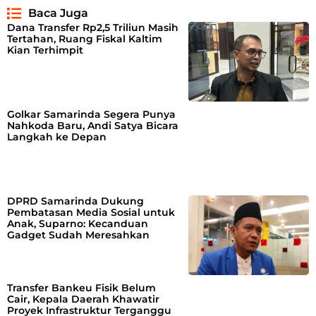
Baca Juga
Dana Transfer Rp2,5 Triliun Masih
Tertahan, Ruang Fiskal Kaltim
Kian Terhimpit
Golkar Samarinda Segera Punya
Nahkoda Baru, Andi Satya Bicara
Langkah ke Depan
DPRD Samarinda Dukung
Pembatasan Media Sosial untuk
Anak, Suparno: Kecanduan
Gadget Sudah Meresahkan
Transfer Bankeu Fisik Belum
Cair, Kepala Daerah Khawatir
Proyek Infrastruktur Terganggu