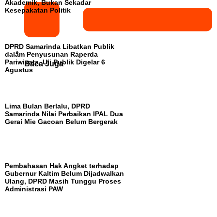
Akademik, Bukan Sekadar
Kesepakatan Politik
DPRD Samarinda Libatkan Publik
dalam Penyusunan Raperda
Pariwisata, Uji Publik Digelar 6
Baca Juga
Agustus
Lima Bulan Berlalu, DPRD
Samarinda Nilai Perbaikan IPAL Dua
Gerai Mie Gacoan Belum Bergerak
Pembahasan Hak Angket terhadap
Gubernur Kaltim Belum Dijadwalkan
Ulang, DPRD Masih Tunggu Proses
Administrasi PAW