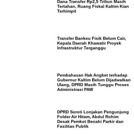
Dana Transfer Rp2,5 Triliun Masih
Tertahan, Ruang Fiskal Kaltim Kian
Terhimpit
Transfer Bankeu Fisik Belum Cair,
Kepala Daerah Khawatir Proyek
Infrastruktur Terganggu
Pembahasan Hak Angket terhadap
Gubernur Kaltim Belum Dijadwalkan
Ulang, DPRD Masih Tunggu Proses
Administrasi PAW
DPRD Soroti Lonjakan Pengunjung
Folder Air Hitam, Abdul Rohim
Desak Pemkot Benahi Parkir dan
Fasilitas Publik