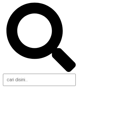
Daerah
Olahraga
Nasional
Gaya Hidup
Hukum & Kriminal
Parlemen
Peristiwa
Pemerintahan