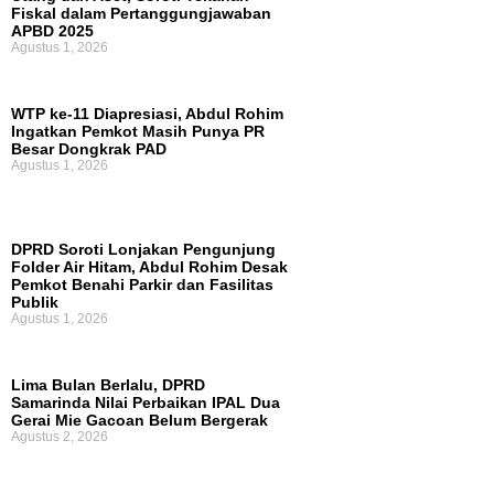
Fiskal dalam Pertanggungjawaban
APBD 2025
Agustus 1, 2026
WTP ke-11 Diapresiasi, Abdul Rohim
Ingatkan Pemkot Masih Punya PR
Besar Dongkrak PAD
Agustus 1, 2026
DPRD Soroti Lonjakan Pengunjung
Folder Air Hitam, Abdul Rohim Desak
Pemkot Benahi Parkir dan Fasilitas
Publik
Agustus 1, 2026
Lima Bulan Berlalu, DPRD
Samarinda Nilai Perbaikan IPAL Dua
Gerai Mie Gacoan Belum Bergerak
Agustus 2, 2026