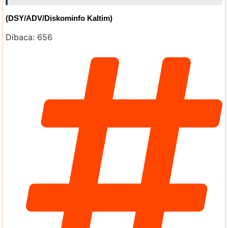
(DSY/ADV/Diskominfo Kaltim)
Dibaca:
656