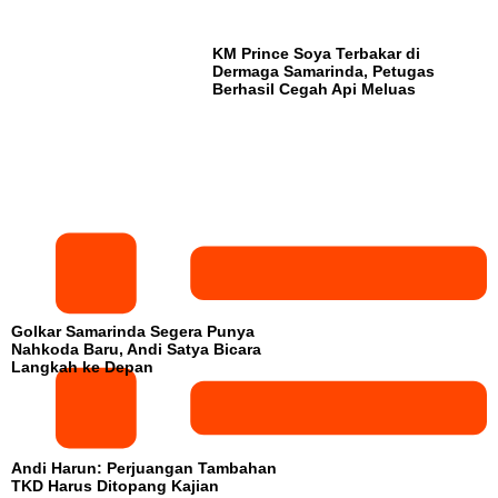
KM Prince Soya Terbakar di
Dermaga Samarinda, Petugas
Berhasil Cegah Api Meluas
Golkar Samarinda Segera Punya
Nahkoda Baru, Andi Satya Bicara
Langkah ke Depan
Andi Harun: Perjuangan Tambahan
TKD Harus Ditopang Kajian