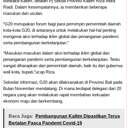
Mewakili Kaltim, dihadiri Pj Sekda Provinsi Kaltim Riza Indra
Riadi. Dalam kesempatannya, ia memberikan beberapa
masukan dan usulan.
“G20 merupakan forum bagi para pemimpin pemerintah daerah
kota-kota G20, di antaranya untuk melakukan hal-hal penting
mengenai aksi terhadap iklim global dan penanganan pandemi
serta pembangunan berkelanjutan.”
“Masukan-masukan dalam aksi terhadap iklim global dan
penanganan pandemi serta pembangunan berkelanjutan. Tentu
sangat diharapkan dari pemerintah daerah, baik itu dari gubernur,
wali kota, bupati,”ucap Riza.
Sekedar informasi, G20 akan dilaksanakan di Provinsi Bali pada
Bulan November mendatang. Di mana terdapat delegasi dari 20
negara yang akan melakukan rapat membahas kekuatan
ekonomi maju dan berkembang.
Baca Juga:
Pembangunan Kaltim Dipastikan Terus
Berjalan Pasca Pandemi Covid-19