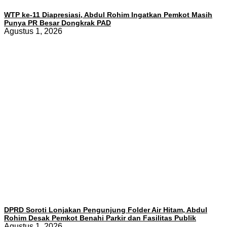
WTP ke-11 Diapresiasi, Abdul Rohim Ingatkan Pemkot Masih
Punya PR Besar Dongkrak PAD
Agustus 1, 2026
DPRD Soroti Lonjakan Pengunjung Folder Air Hitam, Abdul
Rohim Desak Pemkot Benahi Parkir dan Fasilitas Publik
Agustus 1, 2026