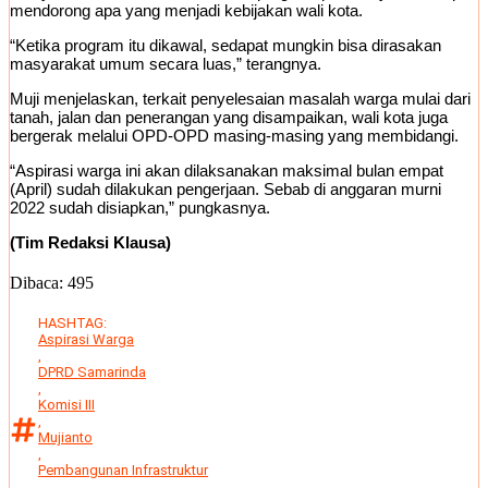
mendorong apa yang menjadi kebijakan wali kota.
“Ketika program itu dikawal, sedapat mungkin bisa dirasakan
masyarakat umum secara luas,” terangnya.
Muji menjelaskan, terkait penyelesaian masalah warga mulai dari
tanah, jalan dan penerangan yang disampaikan, wali kota juga
bergerak melalui OPD-OPD masing-masing yang membidangi.
“Aspirasi warga ini akan dilaksanakan maksimal bulan empat
(April) sudah dilakukan pengerjaan. Sebab di anggaran murni
2022 sudah disiapkan,” pungkasnya.
(Tim Redaksi Klausa)
Dibaca:
495
HASHTAG:
Aspirasi Warga
,
DPRD Samarinda
,
Komisi III
,
Mujianto
,
Pembangunan Infrastruktur
,