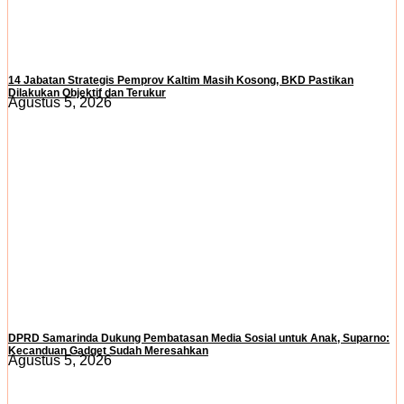
14 Jabatan Strategis Pemprov Kaltim Masih Kosong, BKD Pastikan
Dilakukan Objektif dan Terukur
Agustus 5, 2026
DPRD Samarinda Dukung Pembatasan Media Sosial untuk Anak, Suparno:
Kecanduan Gadget Sudah Meresahkan
Agustus 5, 2026