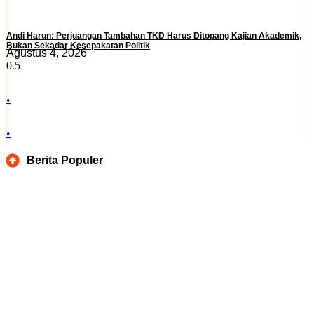
Andi Harun: Perjuangan Tambahan TKD Harus Ditopang Kajian Akademik,
Bukan Sekadar Kesepakatan Politik
Agustus 4, 2026
.
.
Berita Populer