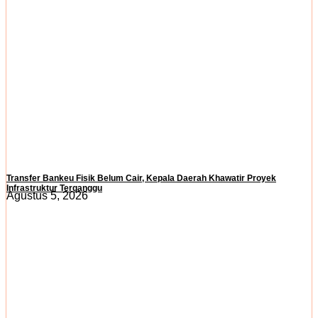
Transfer Bankeu Fisik Belum Cair, Kepala Daerah Khawatir Proyek
Infrastruktur Terganggu
Agustus 5, 2026