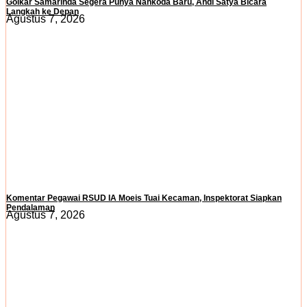
Golkar Samarinda Segera Punya Nahkoda Baru, Andi Satya Bicara
Langkah ke Depan
Agustus 7, 2026
Komentar Pegawai RSUD IA Moeis Tuai Kecaman, Inspektorat Siapkan
Pendalaman
Agustus 7, 2026