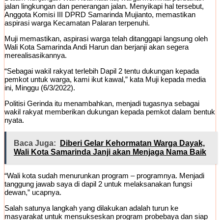
jalan lingkungan dan penerangan jalan. Menyikapi hal tersebut,
Anggota Komisi III DPRD Samarinda Mujianto, memastikan
aspirasi warga Kecamatan Palaran terpenuhi.
Muji memastikan, aspirasi warga telah ditanggapi langsung oleh
Wali Kota Samarinda Andi Harun dan berjanji akan segera
merealisasikannya.
“Sebagai wakil rakyat terlebih Dapil 2 tentu dukungan kepada
pemkot untuk warga, kami ikut kawal,” kata Muji kepada media
ini, Minggu (6/3/2022).
Politisi Gerinda itu menambahkan, menjadi tugasnya sebagai
wakil rakyat memberikan dukungan kepada pemkot dalam bentuk
nyata.
Baca Juga:
Diberi Gelar Kehormatan Warga Dayak,
Wali Kota Samarinda Janji akan Menjaga Nama Baik
“Wali kota sudah menurunkan program – programnya. Menjadi
tanggung jawab saya di dapil 2 untuk melaksanakan fungsi
dewan,” ucapnya.
Salah satunya langkah yang dilakukan adalah turun ke
masyarakat untuk mensukseskan program probebaya dan siap