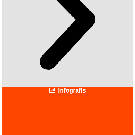
Infografis