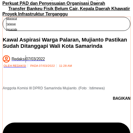
Perkuat PAD dan Penyesuaian Organisasi Daerah
Transfer Bankeu Fisik Belum Cair, Kepala Daerah Khawatir
Proyek Infrastruktur Terganggu
Advertorial
|
Parlemen
|
Samarinda
Kawal Aspirasi Warga Palaran, Mujianto Pastikan
Sudah Ditanggapi Wali Kota Samarinda
Redaksi
07/03/2022
OLEH
REDAKSI
PADA
07/03/2022
11:28 AM
Anggota Komisi III DPRD Samarinda Mujianto. (Foto : Istimewa)
BAGIKAN