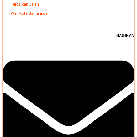
Perbaikan Jalan
,
Wali Kota Samarinda
BAGIKAN