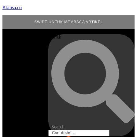
Klausa.co
SWIPE UNTUK MEMBACA ARTIKEL
Search
Search