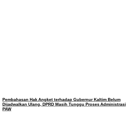
Pembahasan Hak Angket terhadap Gubernur Kaltim Belum
Dijadwalkan Ulang, DPRD Masih Tunggu Proses Administrasi
PAW