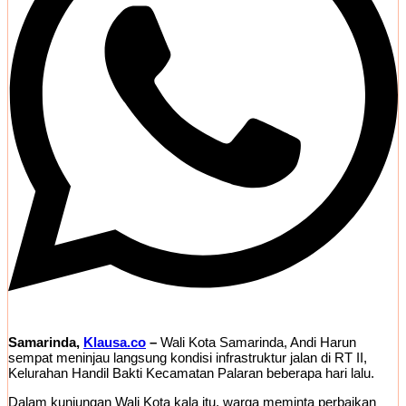
Samarinda,
Klausa.co
–
Wali Kota Samarinda, Andi Harun
sempat meninjau langsung kondisi infrastruktur jalan di RT II,
Kelurahan Handil Bakti Kecamatan Palaran beberapa hari lalu.
Dalam kunjungan Wali Kota kala itu, warga meminta perbaikan