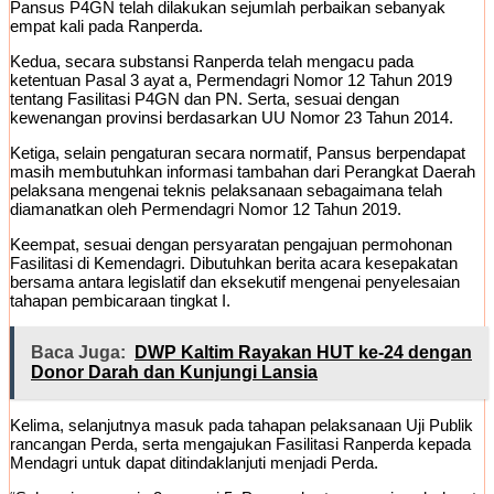
Pansus P4GN telah dilakukan sejumlah perbaikan sebanyak
empat kali pada Ranperda.
Kedua, secara substansi Ranperda telah mengacu pada
ketentuan Pasal 3 ayat a, Permendagri Nomor 12 Tahun 2019
tentang Fasilitasi P4GN dan PN. Serta, sesuai dengan
kewenangan provinsi berdasarkan UU Nomor 23 Tahun 2014.
Ketiga, selain pengaturan secara normatif, Pansus berpendapat
masih membutuhkan informasi tambahan dari Perangkat Daerah
pelaksana mengenai teknis pelaksanaan sebagaimana telah
diamanatkan oleh Permendagri Nomor 12 Tahun 2019.
Keempat, sesuai dengan persyaratan pengajuan permohonan
Fasilitasi di Kemendagri. Dibutuhkan berita acara kesepakatan
bersama antara legislatif dan eksekutif mengenai penyelesaian
tahapan pembicaraan tingkat I.
Baca Juga:
DWP Kaltim Rayakan HUT ke-24 dengan
Donor Darah dan Kunjungi Lansia
Kelima, selanjutnya masuk pada tahapan pelaksanaan Uji Publik
rancangan Perda, serta mengajukan Fasilitasi Ranperda kepada
Mendagri untuk dapat ditindaklanjuti menjadi Perda.