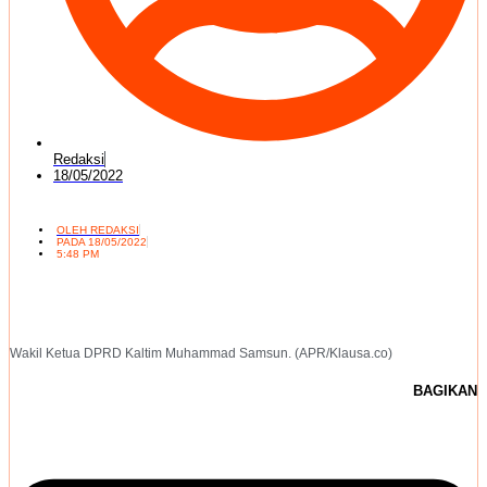
Redaksi
18/05/2022
OLEH
REDAKSI
PADA
18/05/2022
5:48 PM
Wakil Ketua DPRD Kaltim Muhammad Samsun. (APR/Klausa.co)
BAGIKAN