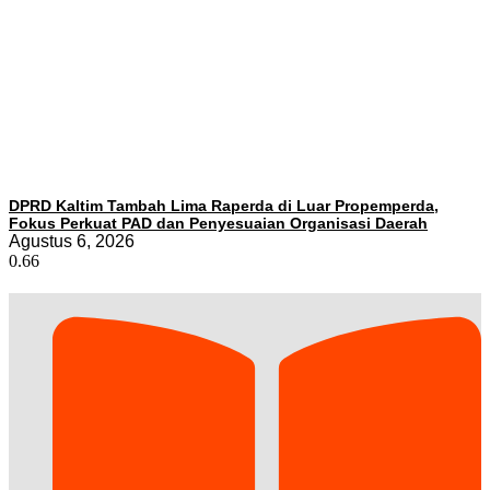
DPRD Kaltim Tambah Lima Raperda di Luar Propemperda,
Fokus Perkuat PAD dan Penyesuaian Organisasi Daerah
Agustus 6, 2026