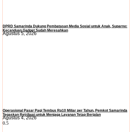
DPRD Samarinda Dukung Pembatasan Media Sosial untuk Anak, Suparno:
Kecanduan Gadget Sudah Meresahkan
Agustus 5, 2026
Operasional Pasar Pagi Tembus Rp10 Miliar per Tahun, Pemkot Samarinda
Tegaskan Retribusi untuk Menjaga Layanan Tetap Berjalan
Agustus 4, 2026