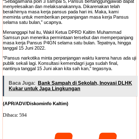
“Sebagaimana poin 3 sampai 5, Pansus bertanggungjawab dapat
menyelesaikan dan melaksanakannya. Dikarenakan telah
berakhirnya masa kerja pansus pada hari ini. Maka, kami
meminta untuk memberikan perpanjangan masa kerja Pansus
selama satu bulan,” ucapnya.
Menanggapi hal itu, Wakil Ketua DPRD Kaltim Muhammad
Samsun pun menerika permintaan tersebut dan memperpanjang
masa kerja Pansus P4GN selama satu bulan. Tepatnya, hingga
tanggal 15 Juni 2022.
“Pansus narkotika minta perpanjangan waktu karena harus ada uji
publik sekali lagi. Konsultasi kemendagri juga sudah final,
nantinya tanggal 15 Juni akan kita sah kan,” tegasnya.
Baca Juga:
Bank Sampah di Sekolah, Inovasi DLHK
Kukar untuk Jaga Lingkungan
(APR/ADV/Diskominfo Kaltim)
Dibaca:
594