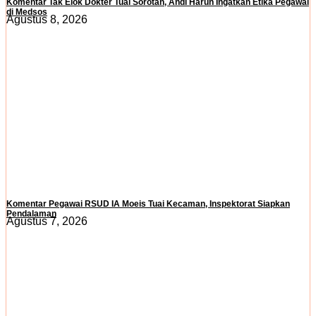
Komentar Tak Elok Dokter Tuai Sorotan, Andi Harun Ingatkan Etika Pegawai
di Medsos
Agustus 8, 2026
Komentar Pegawai RSUD IA Moeis Tuai Kecaman, Inspektorat Siapkan
Pendalaman
Agustus 7, 2026