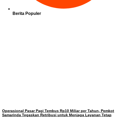
Berita Populer
Operasional Pasar Pagi Tembus Rp10 Miliar per Tahun, Pemkot
Samarinda Tegaskan Retribusi untuk Menjaga Layanan Tetap