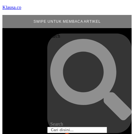
Klausa.co
SWIPE UNTUK MEMBACA ARTIKEL
Search
Search