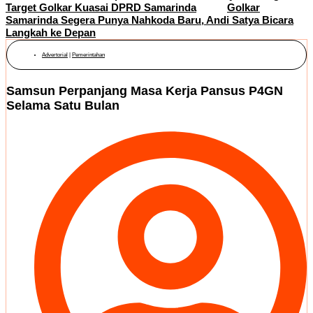
Target Golkar Kuasai DPRD Samarinda
Golkar
Samarinda Segera Punya Nahkoda Baru, Andi Satya Bicara
Langkah ke Depan
Advertorial
|
Pemerintahan
Samsun Perpanjang Masa Kerja Pansus P4GN
Selama Satu Bulan