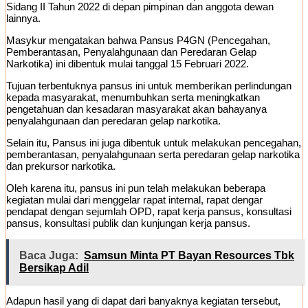
Sidang II Tahun 2022 di depan pimpinan dan anggota dewan
lainnya.
Masykur mengatakan bahwa Pansus P4GN (Pencegahan,
Pemberantasan, Penyalahgunaan dan Peredaran Gelap
Narkotika) ini dibentuk mulai tanggal 15 Februari 2022.
Tujuan terbentuknya pansus ini untuk memberikan perlindungan
kepada masyarakat, menumbuhkan serta meningkatkan
pengetahuan dan kesadaran masyarakat akan bahayanya
penyalahgunaan dan peredaran gelap narkotika.
Selain itu, Pansus ini juga dibentuk untuk melakukan pencegahan,
pemberantasan, penyalahgunaan serta peredaran gelap narkotika
dan prekursor narkotika.
Oleh karena itu, pansus ini pun telah melakukan beberapa
kegiatan mulai dari menggelar rapat internal, rapat dengar
pendapat dengan sejumlah OPD, rapat kerja pansus, konsultasi
pansus, konsultasi publik dan kunjungan kerja pansus.
Baca Juga:
Samsun Minta PT Bayan Resources Tbk
Bersikap Adil
Adapun hasil yang di dapat dari banyaknya kegiatan tersebut,