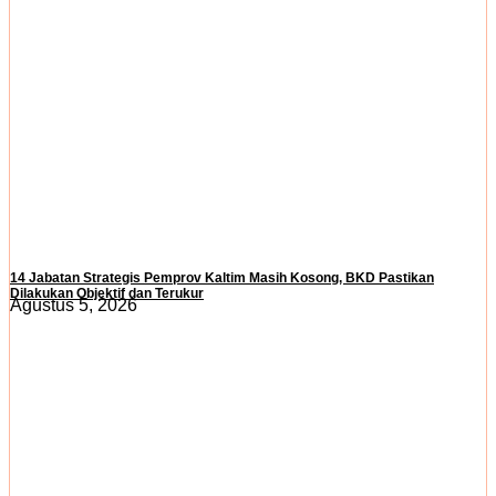
14 Jabatan Strategis Pemprov Kaltim Masih Kosong, BKD Pastikan
Dilakukan Objektif dan Terukur
Agustus 5, 2026