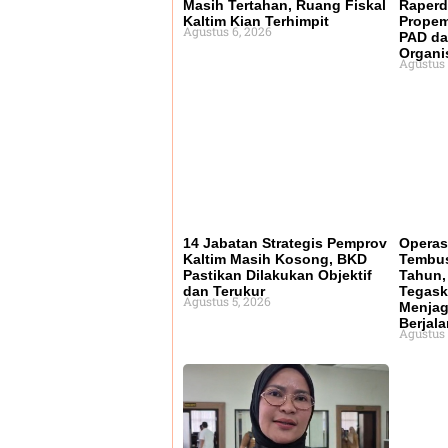
Masih Tertahan, Ruang Fiskal
Raperd
Kaltim Kian Terhimpit
Propem
Agustus 6, 2026
PAD da
Organi
Agustus 
14 Jabatan Strategis Pemprov
Operas
Kaltim Masih Kosong, BKD
Tembus
Pastikan Dilakukan Objektif
Tahun,
dan Terukur
Tegask
Agustus 5, 2026
Menjag
Berjala
Agustus 