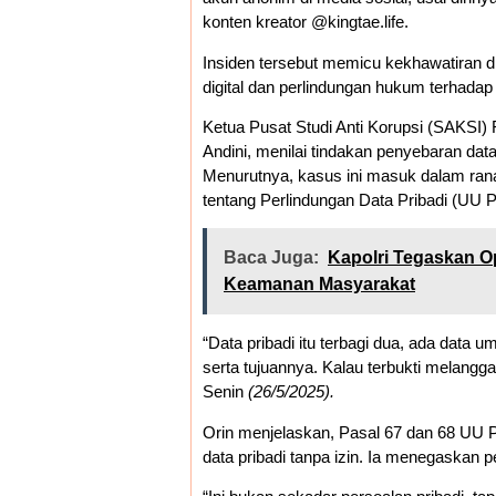
konten kreator @kingtae.life.
Insiden tersebut memicu kekhawatiran d
digital dan perlindungan hukum terhada
Ketua Pusat Studi Anti Korupsi (SAKSI
Andini, menilai tindakan penyebaran data 
Menurutnya, kasus ini masuk dalam ra
tentang Perlindungan Data Pribadi (UU 
Baca Juga:
Kapolri Tegaskan O
Keamanan Masyarakat
“Data pribadi itu terbagi dua, ada data 
serta tujuannya. Kalau terbukti melanggar
Senin
(26/5/2025).
Orin menjelaskan, Pasal 67 dan 68 UU 
data pribadi tanpa izin. Ia menegaskan 