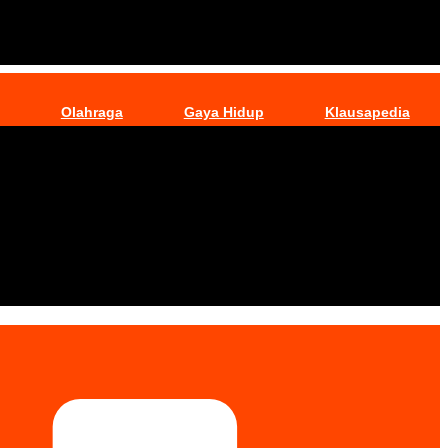
Olahraga
Gaya Hidup
Klausapedia