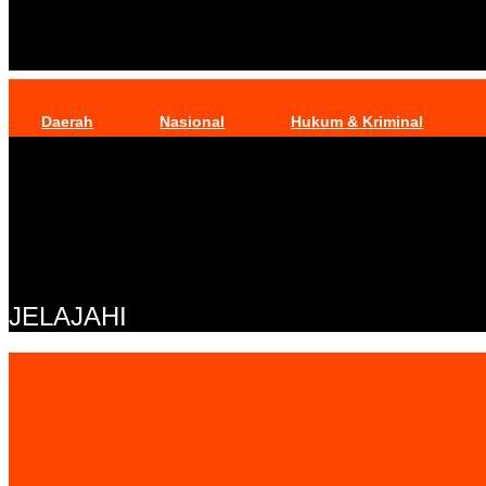
Daerah
Nasional
Hukum & Kriminal
JELAJAHI