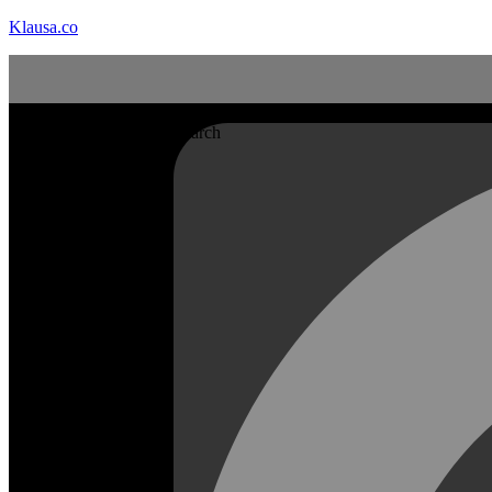
Klausa.co
Search