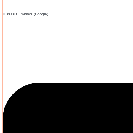
Ilustrasi Curanmor. (Google)