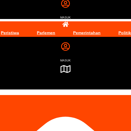
MASUK
Peristiwa
Parlemen
Pemerintahan
Politik
MASUK