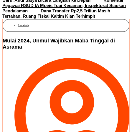
Baru, Andi Satya Bicara Langkah ke Depan
Komentar
Pegawai RSUD IA Moeis Tuai Kecaman, Inspektorat Siapkan
Pendalaman
Dana Transfer Rp2,5 Triliun Masih
Tertahan, Ruang Fiskal Kaltim Kian Terhimpit
Samarinda
Mulai 2024, Unmul Wajibkan Maba Tinggal di
Asrama