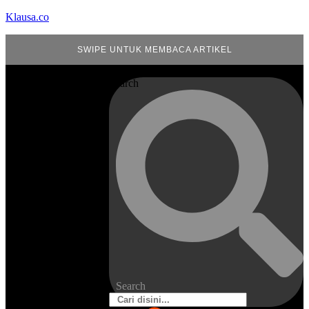
Klausa.co
SWIPE UNTUK MEMBACA ARTIKEL
Search
Search