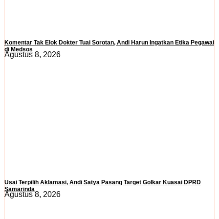
Komentar Tak Elok Dokter Tuai Sorotan, Andi Harun Ingatkan Etika Pegawai
di Medsos
Agustus 8, 2026
Usai Terpilih Aklamasi, Andi Satya Pasang Target Golkar Kuasai DPRD
Samarinda
Agustus 8, 2026