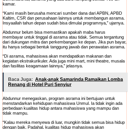
kamar.
“Kami masih berusaha mencari sumber dana dari APBN, APBD
Kaltim, CSR dan perusahaan lainnya untuk membangun asrama.
Insyaallah tahun depan sudah bisa dimulai programnya,” ujarnya.
Abdunnur belum bisa memastikan apakah maba harus
membayar untuk tinggal di asrama atau tidak. Semua tergantung
dari dukungan mitra dan perkembangan ke depan. Jika pun bayar,
itu hanya sebagai bentuk tanggung jawab dan perawatan asrama.
“Di asrama, mahasiswa akan mendapatkan makanan dan
kegiatan ekstrakurikuler. Ada juga mini mart, mini theatre, musala
dan fasilitas keagamaan lainnya,” jelasnya.
Baca Juga:
Anak-anak Samarinda Ramaikan Lomba
Renang di Hotel Puri Senyiur
Abdunnur menegaskan, program asrama ini bertujuan untuk
menstandarkan kehidupan mahasiswa Unmul. Ia tidak ingin ada
perbedaan kualitas hidup antara mahasiswa yang mampu dan
tidak mampu.
“Kalau mereka menyewa di luar, mungkin tidak semua bisa hidup
dengan baik. Padahal, kualitas hidup mahasiswa akan