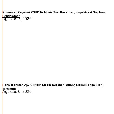
Komentar Pegawai RSUD IA Moeis Tuai Kecaman, Inspektorat Siapkan
Pendalaman
Agustus 7, 2026
Dana Transfer Rp2,5 Triliun Masih Tertahan, Ruang Fiskal Kaltim Kian
Terhimpit
Agustus 6, 2026