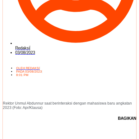
Redaksi
03/08/2023
OLEH
REDAKSI
PADA
03/08/2023
8:01 PM
Rektor Unmul Abdunnur saat berinteraksi dengan mahasiswa baru angkatan
2023 (Foto: Apr/Klausa)
BAGIKAN