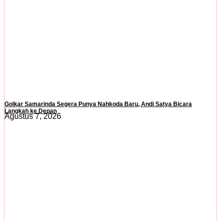
Golkar Samarinda Segera Punya Nahkoda Baru, Andi Satya Bicara
Langkah ke Depan
Agustus 7, 2026