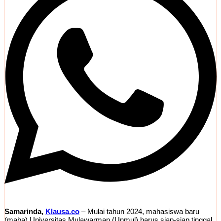
Samarinda,
Klausa.co
– Mulai tahun 2024, mahasiswa baru
(maba) Universitas Mulawarman (Unmul) harus siap-siap tinggal