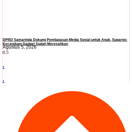
DPRD Samarinda Dukung Pembatasan Media Sosial untuk Anak, Suparno:
Kecanduan Gadget Sudah Meresahkan
Agustus 5, 2026
.
.