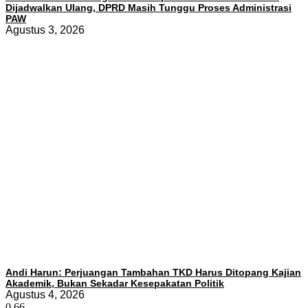
Dijadwalkan Ulang, DPRD Masih Tunggu Proses Administrasi
PAW
Agustus 3, 2026
Andi Harun: Perjuangan Tambahan TKD Harus Ditopang Kajian
Akademik, Bukan Sekadar Kesepakatan Politik
Agustus 4, 2026