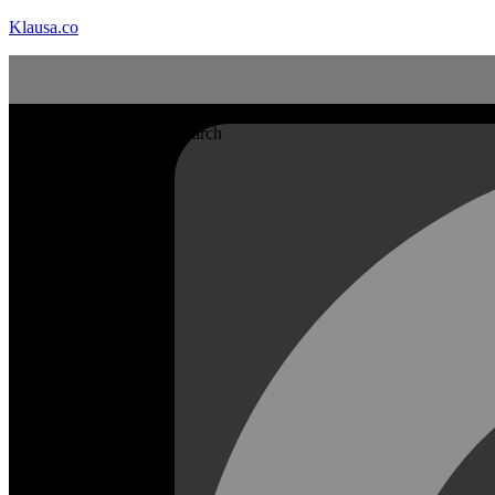
Klausa.co
Search