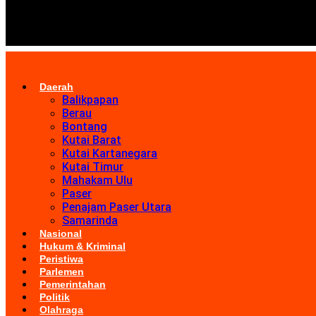
Daerah
Balikpapan
Berau
Bontang
Kutai Barat
Kutai Kartanegara
Kutai Timur
Mahakam Ulu
Paser
Penajam Paser Utara
Samarinda
Nasional
Hukum & Kriminal
Peristiwa
Parlemen
Pemerintahan
Politik
Olahraga