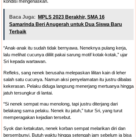
kondisi mengenaskan.
Baca Juga:
MPLS 2023 Berakhir, SMA 16
Samarinda Beri Anugerah untuk Dua Siswa Baru
Terbaik
“Anak-anak itu sudah tidak bernyawa. Neneknya pulang kerja,
lalu melihat cucunya dililit pakai sarung motif kotak-kotak,” ujar
Sri kepada wartawan.
Refleks, sang nenek berusaha melepaskan lilitan kain di leher
salah satu cucunya. Namun aksi penyelamatan itu justru dibalas
kekerasan. Pelaku diduga langsung menerjang mertuanya hingga
jatuh tersungkur di lantai.
“Si nenek sempat mau menolong, tapi justru diterjang dari
belakang sama pelaku. Nenek itu jatuh,” tutur Sri, yang turut
memperagakan kejadian tersebut.
Syok dan ketakutan, nenek korban sempat melarikan diri dan
bersembunyi. Butuh waktu hingga setengah jam sebelum ia bisa