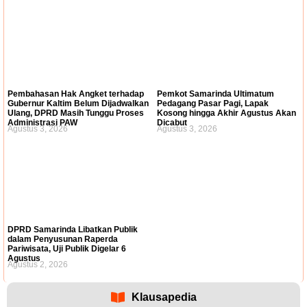
Pembahasan Hak Angket terhadap
Pemkot Samarinda Ultimatum
Gubernur Kaltim Belum Dijadwalkan
Pedagang Pasar Pagi, Lapak
Ulang, DPRD Masih Tunggu Proses
Kosong hingga Akhir Agustus Akan
Administrasi PAW
Dicabut
Agustus 3, 2026
Agustus 3, 2026
DPRD Samarinda Libatkan Publik
dalam Penyusunan Raperda
Pariwisata, Uji Publik Digelar 6
Agustus
Agustus 2, 2026
Klausapedia