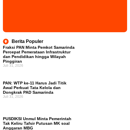
Berita Populer
Fraksi PAN Minta Pemkot Samarinda
Percepat Pemerataan Infrastruktur
dan Pendidikan hingga Wilayah
Pinggiran
Juli 31, 2026
PAN: WTP ke-11 Harus Jadi Titik
Awal Perkuat Tata Kelola dan
Dongkrak PAD Samarinda
Juli 31, 2026
PUSDIKSI Unmul Minta Pemerintah
Tak Keliru Tafsir Putusan MK soal
Anggaran MBG