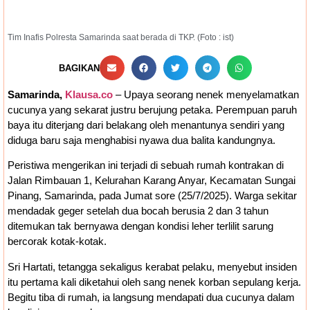
Tim Inafis Polresta Samarinda saat berada di TKP. (Foto : ist)
BAGIKAN
Samarinda,
Klausa.co
– Upaya seorang nenek menyelamatkan
cucunya yang sekarat justru berujung petaka. Perempuan paruh
baya itu diterjang dari belakang oleh menantunya sendiri yang
diduga baru saja menghabisi nyawa dua balita kandungnya.
Peristiwa mengerikan ini terjadi di sebuah rumah kontrakan di
Jalan Rimbauan 1, Kelurahan Karang Anyar, Kecamatan Sungai
Pinang, Samarinda, pada Jumat sore (25/7/2025). Warga sekitar
mendadak geger setelah dua bocah berusia 2 dan 3 tahun
ditemukan tak bernyawa dengan kondisi leher terlilit sarung
bercorak kotak-kotak.
Sri Hartati, tetangga sekaligus kerabat pelaku, menyebut insiden
itu pertama kali diketahui oleh sang nenek korban sepulang kerja.
Begitu tiba di rumah, ia langsung mendapati dua cucunya dalam