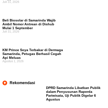
Juli 31, 2026
Beli Biosolar di Samarinda Wajib
Ambil Nomor Antrean di Dishub
Mulai 1 September
Juli 31, 2026
KM Prince Soya Terbakar di Dermaga
Samarinda, Petugas Berhasil Cegah
Api Meluas
Agustus 1, 2026
Rekomendasi
DPRD Samarinda Libatkan Publik
dalam Penyusunan Raperda
Pariwisata, Uji Publik Digelar 6
Agustus