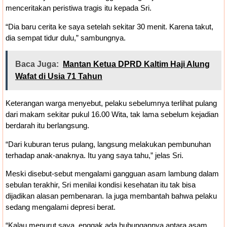
menceritakan peristiwa tragis itu kepada Sri.
“Dia baru cerita ke saya setelah sekitar 30 menit. Karena takut,
dia sempat tidur dulu,” sambungnya.
Baca Juga:
Mantan Ketua DPRD Kaltim Haji Alung
Wafat di Usia 71 Tahun
Keterangan warga menyebut, pelaku sebelumnya terlihat pulang
dari makam sekitar pukul 16.00 Wita, tak lama sebelum kejadian
berdarah itu berlangsung.
“Dari kuburan terus pulang, langsung melakukan pembunuhan
terhadap anak-anaknya. Itu yang saya tahu,” jelas Sri.
Meski disebut-sebut mengalami gangguan asam lambung dalam
sebulan terakhir, Sri menilai kondisi kesehatan itu tak bisa
dijadikan alasan pembenaran. Ia juga membantah bahwa pelaku
sedang mengalami depresi berat.
“Kalau menurut saya, enggak ada hubungannya antara asam