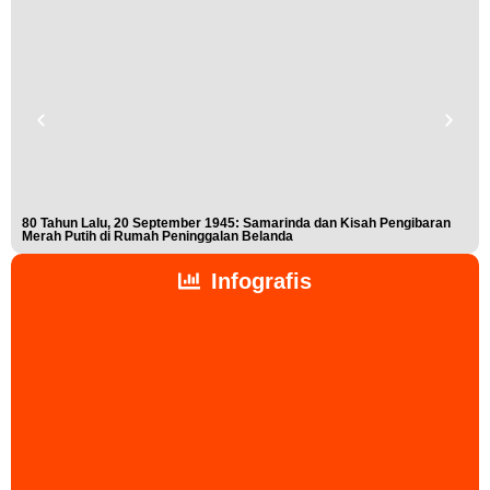
80 Tahun Lalu, 20 September 1945: Samarinda dan Kisah Pengibaran
Buk
Merah Putih di Rumah Peninggalan Belanda
Nis
Infografis