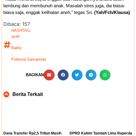
lambung dan membunuh anak. Masalah stres juga, dia biasa-
biasa saja, enggak kelihatan aneh,” tegas Sri.
(Yah/Fch/Klausa)
Dibaca:
157
HASHTAG:
ayah
,
Balita
,
Polresta Samarinda
BAGIKAN
Berita Terkait
Dana Transfer Rp2,5 Triliun Masih
DPRD Kaltim Tambah Lima Raperda