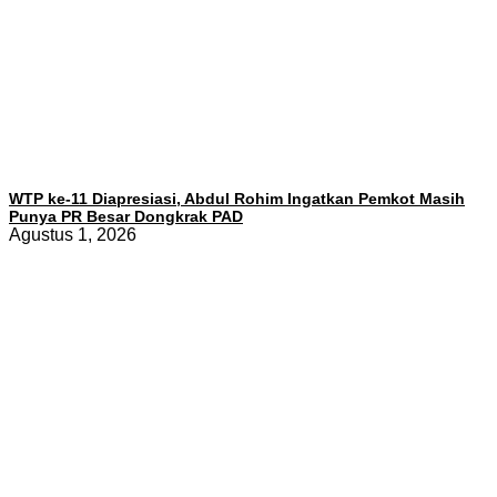
WTP ke-11 Diapresiasi, Abdul Rohim Ingatkan Pemkot Masih
Punya PR Besar Dongkrak PAD
Agustus 1, 2026