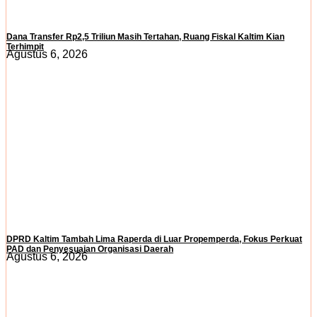
Dana Transfer Rp2,5 Triliun Masih Tertahan, Ruang Fiskal Kaltim Kian
Terhimpit
Agustus 6, 2026
DPRD Kaltim Tambah Lima Raperda di Luar Propemperda, Fokus Perkuat
PAD dan Penyesuaian Organisasi Daerah
Agustus 6, 2026