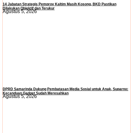
14 Jabatan Strategis Pemprov Kaltim Masih Kosong, BKD Pastikan
Dilakukan Objektif dan Terukur
Agustus 5, 2026
DPRD Samarinda Dukung Pembatasan Media Sosial untuk Anak, Suparno:
Kecanduan Gadget Sudah Meresahkan
Agustus 5, 2026