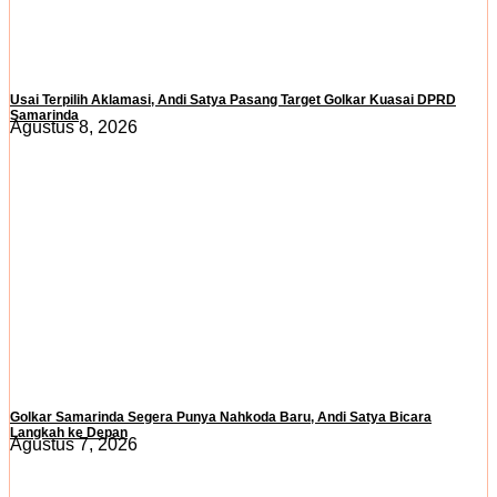
Usai Terpilih Aklamasi, Andi Satya Pasang Target Golkar Kuasai DPRD
Samarinda
Agustus 8, 2026
Golkar Samarinda Segera Punya Nahkoda Baru, Andi Satya Bicara
Langkah ke Depan
Agustus 7, 2026