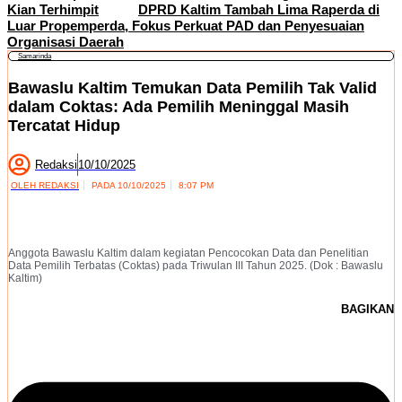
Kian Terhimpit
DPRD Kaltim Tambah Lima Raperda di
Luar Propemperda, Fokus Perkuat PAD dan Penyesuaian
Organisasi Daerah
Samarinda
Bawaslu Kaltim Temukan Data Pemilih Tak Valid
dalam Coktas: Ada Pemilih Meninggal Masih
Tercatat Hidup
Redaksi
10/10/2025
OLEH
REDAKSI
PADA
10/10/2025
8:07 PM
Anggota Bawaslu Kaltim dalam kegiatan Pencocokan Data dan Penelitian
Data Pemilih Terbatas (Coktas) pada Triwulan III Tahun 2025. (Dok : Bawaslu
Kaltim)
BAGIKAN