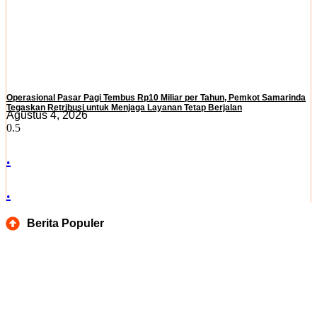
Operasional Pasar Pagi Tembus Rp10 Miliar per Tahun, Pemkot Samarinda
Tegaskan Retribusi untuk Menjaga Layanan Tetap Berjalan
Agustus 4, 2026
.
.
Berita Populer