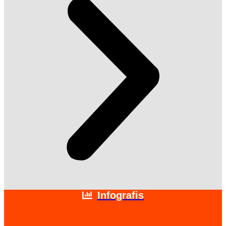
Infografis