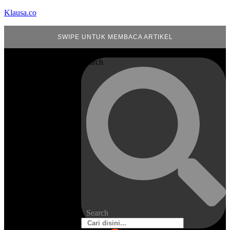
Klausa.co
SWIPE UNTUK MEMBACA ARTIKEL
Search
Search