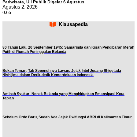
Pariwisata, Uji Publik Digelar 6 Agustus
Agustus 2, 2026
Klausapedia
80 Tahun Lalu, 20 September 1945: Samarinda dan Kisah Pengibaran Merah
Putih di Rumah Peninggalan Belanda
Bukan Teman, Tak Sepenuhnya Lawan: Jejak Intel Jepang Shigetada
Nishijima dalam Detik-detik Kemerdekaan Indonesia
Aminah Syukur: Nenek Belanda yang Menghidupkan Emansipasi Kota
Tepian
Sebelum Orde Baru, Sudah Ada Jejak Dwifungsi ABRI di Kalimantan Timur