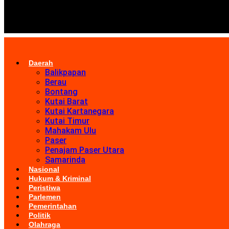
Daerah
Balikpapan
Berau
Bontang
Kutai Barat
Kutai Kartanegara
Kutai Timur
Mahakam Ulu
Paser
Penajam Paser Utara
Samarinda
Nasional
Hukum & Kriminal
Peristiwa
Parlemen
Pemerintahan
Politik
Olahraga