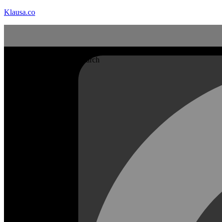
Klausa.co
Search