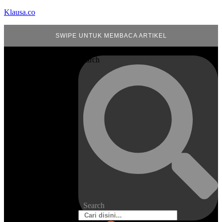
Klausa.co
SWIPE UNTUK MEMBACA ARTIKEL
Search
Search