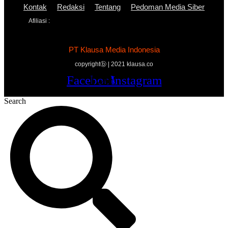
Kontak
Redaksi
Tentang
Pedoman Media Siber
Afiliasi :
PT Klausa Media Indonesia
copyrightⓑ | 2021 klausa.co
Facebook
Twitter
Youtube
Instagram
Search