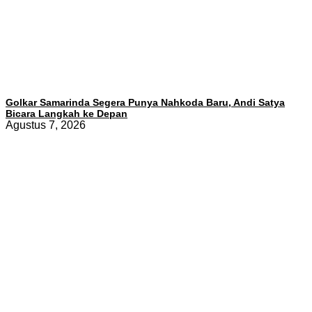
Golkar Samarinda Segera Punya Nahkoda Baru, Andi Satya
Bicara Langkah ke Depan
Agustus 7, 2026