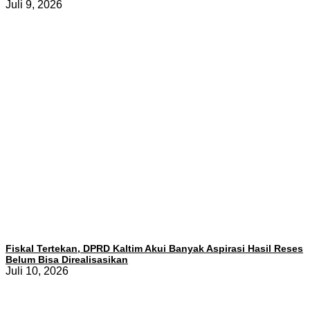
Juli 9, 2026
Fiskal Tertekan, DPRD Kaltim Akui Banyak Aspirasi Hasil Reses
Belum Bisa Direalisasikan
Juli 10, 2026