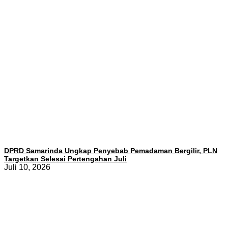
DPRD Samarinda Ungkap Penyebab Pemadaman Bergilir, PLN
Targetkan Selesai Pertengahan Juli
Juli 10, 2026