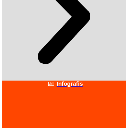
Infografis